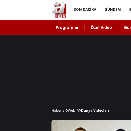
SON DAKİKA
GÜNDEM
Programlar
Özel Video
Gü
Haberler
WebTV
Dünya Videoları