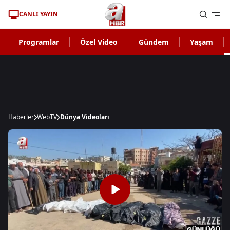
CANLI YAYIN
Programlar
Özel Video
Gündem
Yaşam
Haberler
WebTV
Dünya Videoları