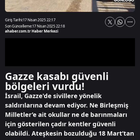
Giriş Tarihi:
17 Nisan 2025 22:17
Son Güncelleme:
17 Nisan 2025 22:18
ahaber.com.tr Haber Merkezi
Gazze kasabı güvenli
bölgeleri vurdu!
İsrail, Gazze'de sivillere yönelik
saldırılarına devam ediyor. Ne Birleşmiş
Milletler’e ait okullar ne de barınmaları
için gösterilen çadır kentler güvenli
olabildi. Ateşkesin bozulduğu 18 Mart’tan