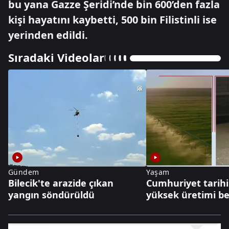
bu yana Gazze Şeridi’nde bin 600’den fazla
kişi hayatını kaybetti, 500 bin Filistinli ise
yerinden edildi.
Sıradaki Videolar
Gündem
Yaşam
Bilecik'te arazide çıkan
Cumhuriyet tarihi
yangın söndürüldü
yüksek üretimi be