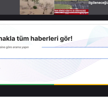
ilgileneceği