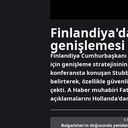
Finlandiya'd
genişlemesi 
Finlandiya Cumhurbaşkanı A
için genişleme stratejisini
konferansta konuşan Stubb,
belirterek, özellikle güve
çekti. A Haber muhabiri Fat
açıklamalarını Hollanda'dan
Bulgaristan'ın doğusunda yeniden 