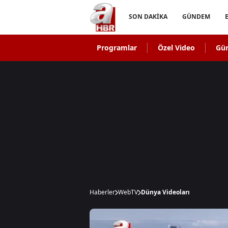
SON DAKİKA
GÜNDEM
Programlar
Özel Video
Gü
Haberler
WebTV
Dünya Videoları