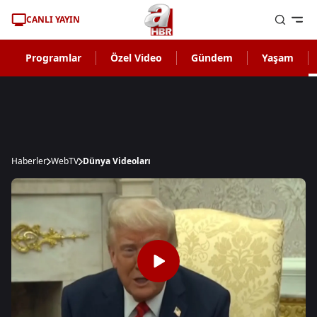
CANLI YAYIN
Programlar
Özel Video
Gündem
Yaşam
Haberler
WebTV
Dünya Videoları