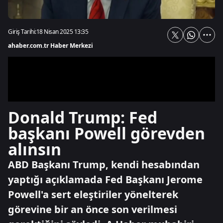
Giriş Tarihi:
18 Nisan 2025 13:35
ahaber.com.tr Haber Merkezi
Donald Trump: Fed
başkanı Powell görevden
alınsın
ABD Başkanı Trump, kendi hesabından
yaptığı açıklamada Fed Başkanı Jerome
Powell'a sert eleştiriler yönelterek
görevine bir an önce son verilmesi