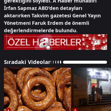
gerektiğini söyledi. A Haber muhabiri
İrfan Sapmaz ABD’den detayları
aktarırken Takvim gazetesi Genel Yayın
Yönetmeni Faruk Erdem de önemli
değerlendirmelerde bulundu.
Sıradaki Videolar