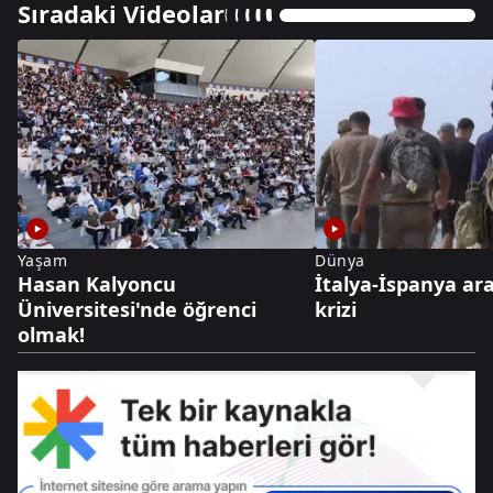
Sıradaki Videolar
Yaşam
Dünya
Hasan Kalyoncu
İtalya-İspanya ar
Üniversitesi'nde öğrenci
krizi
olmak!