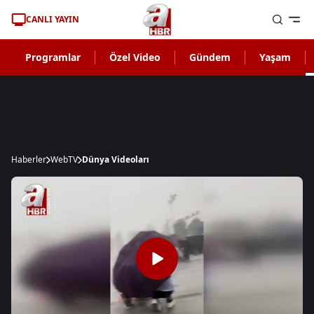
CANLI YAYIN
Programlar
Özel Video
Gündem
Yaşam
Haberler
WebTV
Dünya Videoları