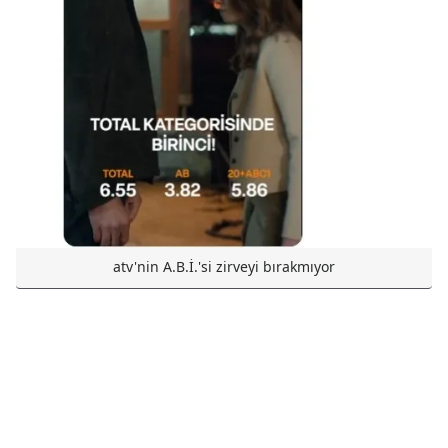
atv'nin A.B.İ.'si zirveyi bırakmıyor