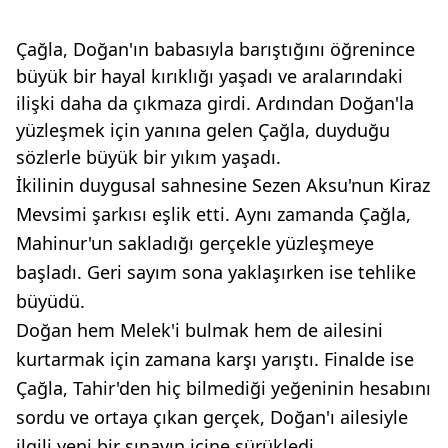
Çağla, Doğan'ın babasıyla barıştığını öğrenince
büyük bir hayal kırıklığı yaşadı ve aralarındaki
ilişki daha da çıkmaza girdi. Ardından Doğan'la
yüzleşmek için yanına gelen Çağla, duyduğu
sözlerle büyük bir yıkım yaşadı.
İkilinin duygusal sahnesine Sezen Aksu'nun Kiraz
Mevsimi şarkısı eşlik etti. Aynı zamanda Çağla,
Mahinur'un sakladığı gerçekle yüzleşmeye
başladı. Geri sayım sona yaklaşırken ise tehlike
büyüdü.
Doğan hem Melek'i bulmak hem de ailesini
kurtarmak için zamana karşı yarıştı. Finalde ise
Çağla, Tahir'den hiç bilmediği yeğeninin hesabını
sordu ve ortaya çıkan gerçek, Doğan'ı ailesiyle
ilgili yeni bir sınavın içine sürükledi.