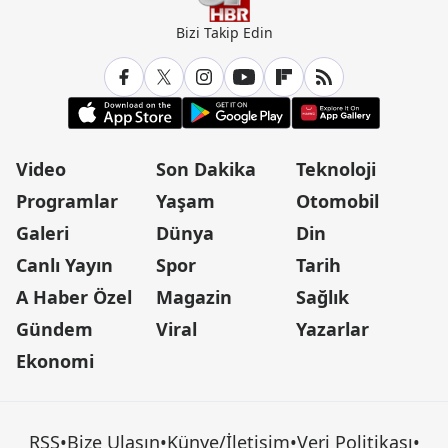
Bizi Takip Edin
Video
Son Dakika
Teknoloji
Programlar
Yaşam
Otomobil
Galeri
Dünya
Din
Canlı Yayın
Spor
Tarih
A Haber Özel
Magazin
Sağlık
Gündem
Viral
Yazarlar
Ekonomi
RSS
•
Bize Ulaşın
•
Künye/İletişim
•
Veri Politikası
•