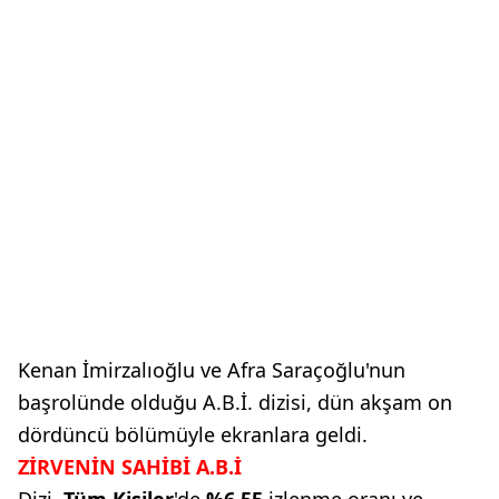
Kenan İmirzalıoğlu ve Afra Saraçoğlu'nun
başrolünde olduğu A.B.İ. dizisi, dün akşam on
dördüncü bölümüyle ekranlara geldi.
ZİRVENİN SAHİBİ A.B.İ