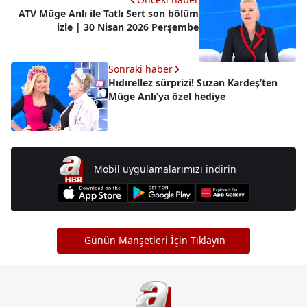
ATV Müge Anlı ile Tatlı Sert son bölüm
izle | 30 Nisan 2026 Perşembe
Sonraki haber
Hıdırellez sürprizi! Suzan Kardeş’ten
Müge Anlı’ya özel hediye
Mobil uygulamalarımızı indirin
Günün Manşetleri İçin Tıklayın