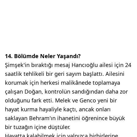
14. Bölümde Neler Yaşandı?
Şimşek'in bıraktığı mesaj Hancıoğlu ailesi için 24
saatlik tehlikeli bir geri sayım başlattı. Ailesini
korumak için herkesi malikânede toplamaya
çalışan Doğan, kontrolün sandığından daha zor
olduğunu fark etti. Melek ve Genco yeni bir
hayat kurma hayaliyle kaçtı, ancak onları
saklayan Behram'ın ihanetini öğrenince büyük
bir tuzağın içine düştüler.
Hayatta kalabilmek için yalnızca birbirlerine