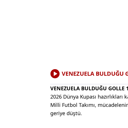
VENEZUELA BULDUĞU GO
VENEZUELA BULDUĞU GOLLE 1
2026 Dünya Kupası hazırlıkları 
Milli Futbol Takımı, mücadeleni
geriye düştü.