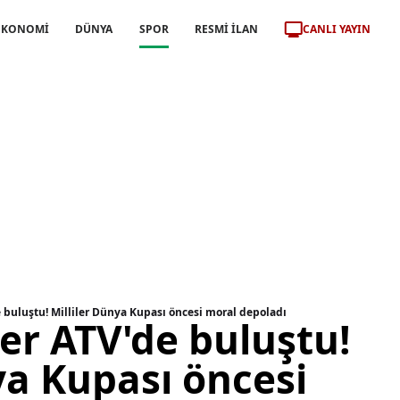
CANLI YAYIN
EKONOMİ
DÜNYA
SPOR
RESMİ İLAN
 buluştu! Milliler Dünya Kupası öncesi moral depoladı
er ATV'de buluştu!
ya Kupası öncesi