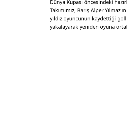
Dünya Kupası öncesindeki hazırl
Takımımız, Barış Alper Yılmaz'ın 
yıldız oyuncunun kaydettiği golle
yakalayarak yeniden oyuna orta