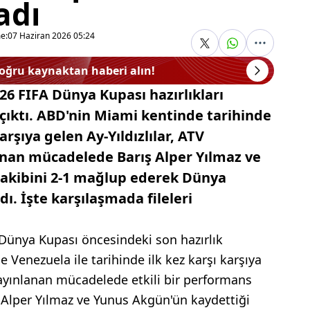
adı
e:
07 Haziran 2026 05:24
doğru kaynaktan haberi alın!
026 FIFA Dünya Kupası hazırlıkları
ıktı. ABD'nin Miami kentinde tarihinde
arşıya gelen Ay-Yıldızlılar, ATV
anan mücadelede Barış Alper Yılmaz ve
rakibini 2-1 mağlup ederek Dünya
ı. İşte karşılaşmada fileleri
 Dünya Kupası öncesindeki son hazırlık
Venezuela ile tarihinde ilk kez karşı karşıya
yayınlanan mücadelede etkili bir performans
ış Alper Yılmaz ve Yunus Akgün'ün kaydettiği