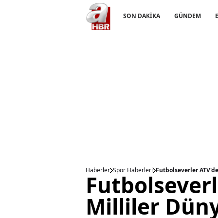
SON DAKİKA
GÜNDEM
Haberler
Spor Haberleri
Futbolseverler ATV'de
Futbolseverl
Milliler Dün