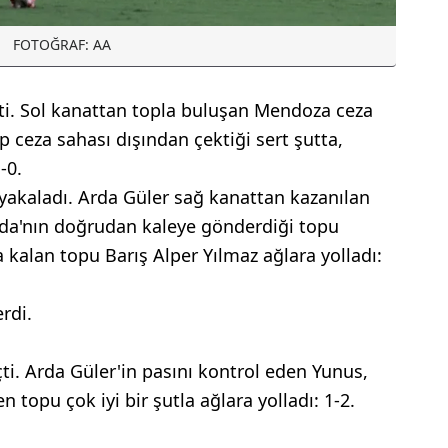
FOTOĞRAF: AA
ti. Sol kanattan topla buluşan Mendoza ceza
ip ceza sahası dışından çektiği sert şutta,
-0.
i yakaladı. Arda Güler sağ kanattan kazanılan
rda'nın doğrudan kaleye gönderdiği topu
kalan topu Barış Alper Yılmaz ağlara yolladı:
rdi.
ti. Arda Güler'in pasını kontrol eden Yunus,
 topu çok iyi bir şutla ağlara yolladı: 1-2.