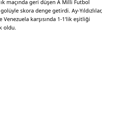
ık maçında geri düşen A Milli Futbol
golüyle skora denge getirdi. Ay-Yıldızlılar,
 Venezuela karşısında 1-1'lik eşitliği
k oldu.