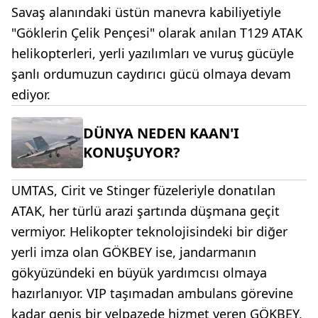
Savaş alanındaki üstün manevra kabiliyetiyle
"Göklerin Çelik Pençesi" olarak anılan T129 ATAK
helikopterleri, yerli yazılımları ve vuruş gücüyle
şanlı ordumuzun caydırıcı gücü olmaya devam
ediyor.
DÜNYA NEDEN KAAN'I
KONUŞUYOR?
UMTAS, Cirit ve Stinger füzeleriyle donatılan
ATAK, her türlü arazi şartında düşmana geçit
vermiyor. Helikopter teknolojisindeki bir diğer
yerli imza olan GÖKBEY ise, jandarmanın
gökyüzündeki en büyük yardımcısı olmaya
hazırlanıyor. VIP taşımadan ambulans görevine
kadar geniş bir yelpazede hizmet veren GÖKBEY,