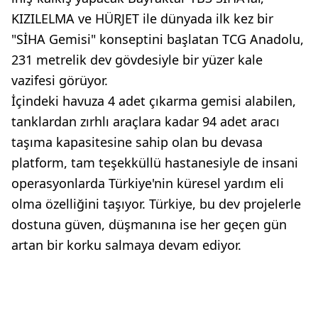
KIZILELMA ve HÜRJET ile dünyada ilk kez bir
"SİHA Gemisi" konseptini başlatan TCG Anadolu,
231 metrelik dev gövdesiyle bir yüzer kale
vazifesi görüyor.
İçindeki havuza 4 adet çıkarma gemisi alabilen,
tanklardan zırhlı araçlara kadar 94 adet aracı
taşıma kapasitesine sahip olan bu devasa
platform, tam teşekküllü hastanesiyle de insani
operasyonlarda Türkiye'nin küresel yardım eli
olma özelliğini taşıyor. Türkiye, bu dev projelerle
dostuna güven, düşmanına ise her geçen gün
artan bir korku salmaya devam ediyor.