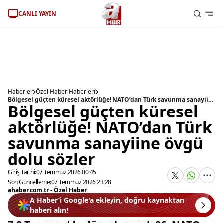
CANLI YAYIN
Haberler
Özel Haber Haberleri
Bölgesel güçten küresel aktörlüğe! NATO’dan Türk savunma sanayiine övgü dolu sözler
Bölgesel güçten küresel
aktörlüğe! NATO’dan Türk
savunma sanayiine övgü
dolu sözler
Giriş Tarihi:
07 Temmuz 2026 00:45
Son Güncelleme:
07 Temmuz 2026 23:28
ahaber.com.tr - Özel Haber
A Haber’i Google'a ekleyin, doğru kaynaktan
haberi alın!