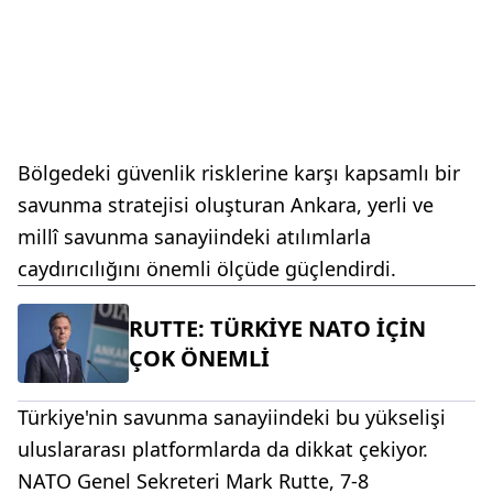
Bölgedeki güvenlik risklerine karşı kapsamlı bir
savunma stratejisi oluşturan Ankara, yerli ve
millî savunma sanayiindeki atılımlarla
caydırıcılığını önemli ölçüde güçlendirdi.
RUTTE: TÜRKİYE NATO İÇİN
ÇOK ÖNEMLİ
Türkiye'nin savunma sanayiindeki bu yükselişi
uluslararası platformlarda da dikkat çekiyor.
NATO Genel Sekreteri Mark Rutte, 7-8