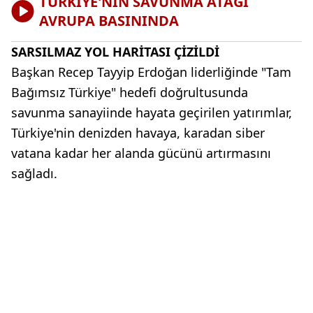
TÜRKİYE'NİN SAVUNMA ATAĞI
AVRUPA BASININDA
SARSILMAZ YOL HARİTASI ÇİZİLDİ
Başkan Recep Tayyip Erdoğan liderliğinde "Tam
Bağımsız Türkiye" hedefi doğrultusunda
savunma sanayiinde hayata geçirilen yatırımlar,
Türkiye'nin denizden havaya, karadan siber
vatana kadar her alanda gücünü artırmasını
sağladı.