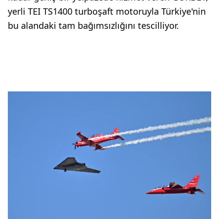
yerli TEI TS1400 turboşaft motoruyla Türkiye'nin
bu alandaki tam bağımsızlığını tescilliyor.