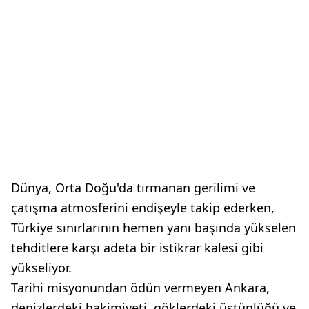
Dünya, Orta Doğu'da tırmanan gerilimi ve
çatışma atmosferini endişeyle takip ederken,
Türkiye sınırlarının hemen yanı başında yükselen
tehditlere karşı adeta bir istikrar kalesi gibi
yükseliyor.
Tarihi misyonundan ödün vermeyen Ankara,
denizlerdeki hakimiyeti, göklerdeki üstünlüğü ve