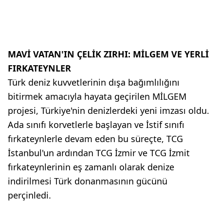
MAVİ VATAN'IN ÇELİK ZIRHI: MİLGEM VE YERLİ
FIRKATEYNLER
Türk deniz kuvvetlerinin dışa bağımlılığını
bitirmek amacıyla hayata geçirilen MİLGEM
projesi, Türkiye'nin denizlerdeki yeni imzası oldu.
Ada sınıfı korvetlerle başlayan ve İstif sınıfı
fırkateynlerle devam eden bu süreçte, TCG
İstanbul'un ardından TCG İzmir ve TCG İzmit
fırkateynlerinin eş zamanlı olarak denize
indirilmesi Türk donanmasının gücünü
perçinledi.