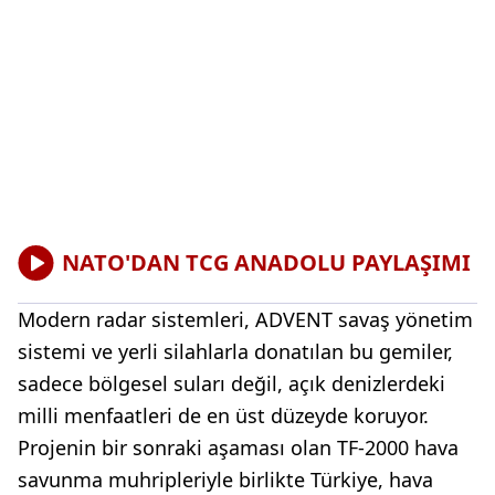
NATO'DAN TCG ANADOLU PAYLAŞIMI
Modern radar sistemleri, ADVENT savaş yönetim
sistemi ve yerli silahlarla donatılan bu gemiler,
sadece bölgesel suları değil, açık denizlerdeki
milli menfaatleri de en üst düzeyde koruyor.
Projenin bir sonraki aşaması olan TF-2000 hava
savunma muhripleriyle birlikte Türkiye, hava