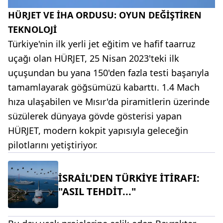
HÜRJET VE İHA ORDUSU: OYUN DEĞİŞTİREN
TEKNOLOJİ
Türkiye'nin ilk yerli jet eğitim ve hafif taarruz
uçağı olan HÜRJET, 25 Nisan 2023'teki ilk
uçuşundan bu yana 150'den fazla testi başarıyla
tamamlayarak göğsümüzü kabarttı. 1.4 Mach
hıza ulaşabilen ve Mısır'da piramitlerin üzerinde
süzülerek dünyaya gövde gösterisi yapan
HÜRJET, modern kokpit yapısıyla geleceğin
pilotlarını yetiştiriyor.
İSRAİL'DEN TÜRKİYE İTİRAFI:
"ASIL TEHDİT..."