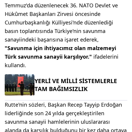
Temmuz'da düzenlenecek 36. NATO Devlet ve
Hükûmet Başkanları Zirvesi öncesinde
Cumhurbaşkanlığı Külliyesi'nde düzenlediği
basın toplantısında Türkiye'nin savunma
sanayiindeki başarısına işaret ederek,
"Savunma için ihtiyacımız olan malzemeyi
Türk savunma sanayii karşılıyor."
ifadelerini
kullandı.
YERLİ VE MİLLİ SİSTEMLERLE
TAM BAĞIMSIZLIK
Rutte'nin sözleri, Başkan Recep Tayyip Erdoğan
liderliğinde son 24 yılda gerçekleştirilen
savunma sanayii hamlelerinin uluslararası
alanda da karşılık bulduğunu bir kez daha ortaya