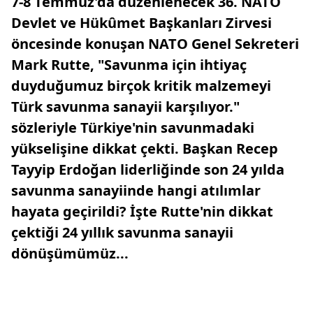
7-8 Temmuz'da düzenlenecek 36. NATO
Devlet ve Hükûmet Başkanları Zirvesi
öncesinde konuşan NATO Genel Sekreteri
Mark Rutte, "Savunma için ihtiyaç
duyduğumuz birçok kritik malzemeyi
Türk savunma sanayii karşılıyor."
sözleriyle Türkiye'nin savunmadaki
yükselişine dikkat çekti. Başkan Recep
Tayyip Erdoğan liderliğinde son 24 yılda
savunma sanayiinde hangi atılımlar
hayata geçirildi? İşte Rutte'nin dikkat
çektiği 24 yıllık savunma sanayii
dönüşümümüz...