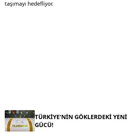
taşımayı hedefliyor.
TÜRKİYE'NİN GÖKLERDEKİ YENİ
GÜCÜ!