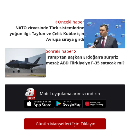
Önceki haber
NATO zirvesinde Türk sistemlerine
yoğun ilgi: Tayfun ve Çelik Kubbe için
Avrupa sıraya girdi
Sonraki haber
Trump’tan Başkan Erdoğan’a sürpriz
mesaj: ABD Türkiye’ye F-35 satacak mı?
Mobil uygulamalarımızı indirin
Günün Manşetleri İçin Tıklayın