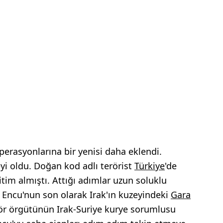
perasyonlarına bir yenisi daha eklendi.
eyi oldu. Doğan kod adlı terörist
Türkiye
'de
tim almıştı. Attığı adımlar uzun soluklu
ı Encu'nun son olarak Irak'ın kuzeyindeki
Gara
erör örgütünün Irak-Suriye kurye sorumlusu