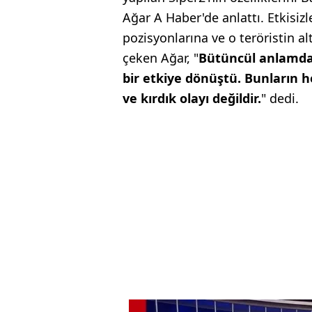
Ağar A Haber'de anlattı. Etkisizle
pozisyonlarına ve o teröristin al
çeken Ağar, "
Bütüncül anlamda 
bir etkiye dönüştü. Bunların 
ve kırdık olayı değildir.
" dedi.