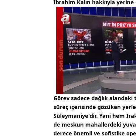
İbrahim Kalın hakkıyla yerine g
Görev sadece dağlık alandaki t
süreç içerisinde gözüken yerle
Süleymaniye'dir. Yani hem Ir
de meskun mahallerdeki yuval
derece önemli ve sofistike ope