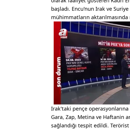
olarak faaliyet gösteren Kadri 
başladı. Encu'nun Irak ve Suriye a
mühimmatların aktarılmasında rol
Irak'taki pençe operasyonlarına
Gara, Zap, Metina ve Haftanin ar
sağlandığı tespit edildi. Teröri