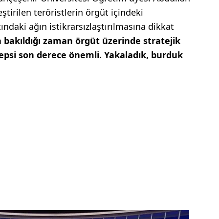
ştirilen teröristlerin örgüt içindeki
tındaki ağın istikrarsızlaştırılmasına dikkat
bakıldığı zaman örgüt üzerinde stratejik
hepsi son derece önemli. Yakaladık, burduk