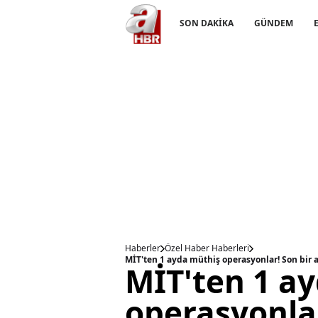
SON DAKİKA
GÜNDEM
Haberler
Özel Haber Haberleri
MİT'ten 1 ayda müthiş operasyonlar! Son bir ay
MİT'ten 1 a
operasyonlar