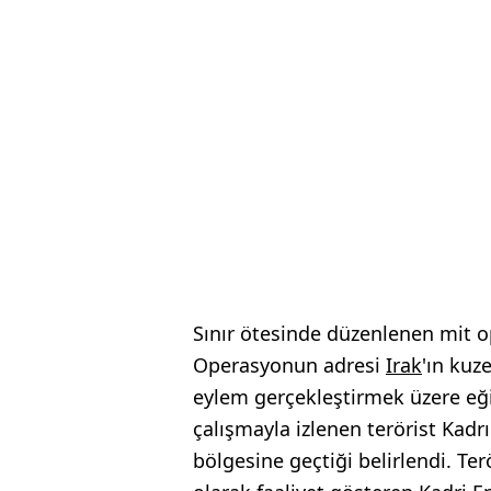
Sınır ötesinde düzenlenen mit o
Operasyonun adresi
Irak
'ın kuz
eylem gerçekleştirmek üzere eği
çalışmayla izlenen terörist Kadr
bölgesine geçtiği belirlendi. T