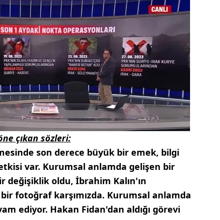
ne çıkan sözleri:
ilmesinde son derece büyük bir emek, bilgi
 etkisi var. Kurumsal anlamda gelişen bir
ir değişiklik oldu, İbrahim Kalın'ın
 bir fotoğraf karşımızda. Kurumsal anlamda
vam ediyor. Hakan Fidan'dan aldığı görevi