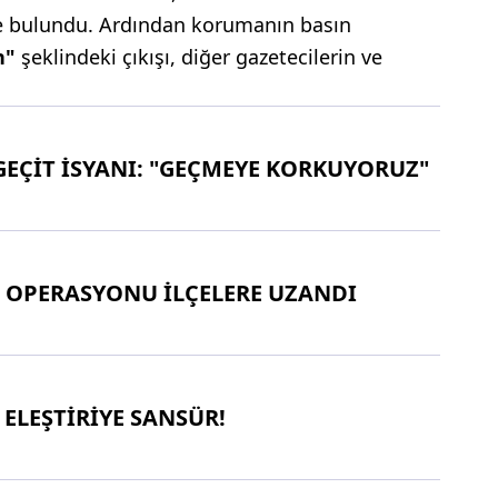
 bulundu. Ardından korumanın basın
n"
şeklindeki çıkışı, diğer gazetecilerin ve
GEÇİT İSYANI: "GEÇMEYE KORKUYORUZ"
 OPERASYONU İLÇELERE UZANDI
 ELEŞTİRİYE SANSÜR!