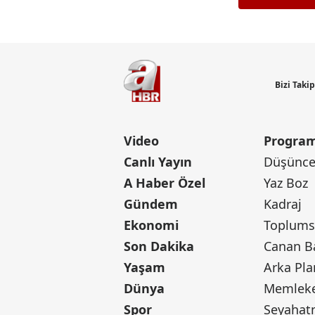
Bizi Taki
Video
Program
Canlı Yayın
Düşünce 
A Haber Özel
Yaz Boz
Gündem
Kadraj
Ekonomi
Toplumsa
Son Dakika
Yaşam
Arka Pla
Dünya
Memleke
Spor
Seyaha