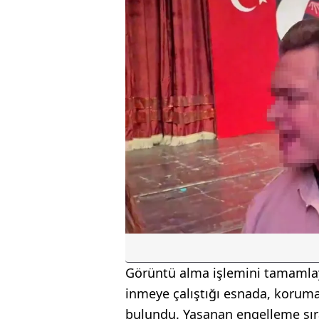
Görüntü alma işlemini tamamlay
inmeye çalıştığı esnada, korum
bulundu. Yaşanan engelleme sır