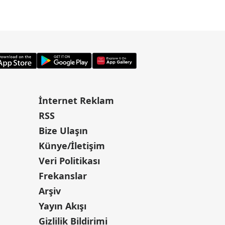
İnternet Reklam
RSS
Bize Ulaşın
Künye/İletişim
Veri Politikası
Frekanslar
Arşiv
Yayın Akışı
Gizlilik Bildirimi