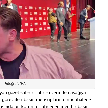
Fotoğraf: İHA
an gazetecilerin sahne üzerinden aşağıya
a görevlileri basın mensuplarına müdahalede
asında bir koruma, sahneden inen bir basın