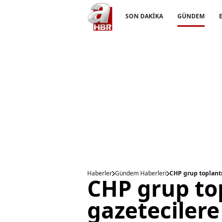
SON DAKİKA
GÜNDEM
Haberler
Gündem Haberleri
CHP grup toplantı
CHP grup to
gazetecilere