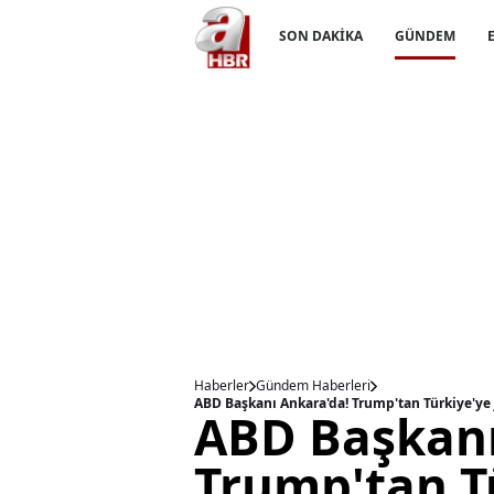
SON DAKİKA
GÜNDEM
Haberler
Gündem Haberleri
ABD Başkanı Ankara'da! Trump'tan Türkiye'ye j
ABD Başkanı
Trump'tan Tü