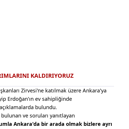
RIMLARINI KALDIRIYORUZ
şkanları Zirvesi'ne katılmak üzere Ankara'ya
ip Erdoğan'ın ev sahipliğinde
 açıklamalarda bulundu.
bulunan ve soruları yanıtlayan
umla Ankara'da bir arada olmak bizlere ayrı