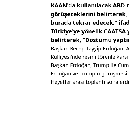
KAAN'da kullanılacak ABD m
görüşeceklerini belirterek,
burada tekrar edecek." ifad
Türkiye'ye yönelik CAATSA y
belirterek, "Dostumu yaptı
Başkan Recep Tayyip Erdoğan, 
Külliyesi'nde resmi törenle karşı
Başkan Erdoğan, Trump ile Cumhu
Erdoğan ve Trumpın görüşmesini
Heyetler arası toplantı sona erdi