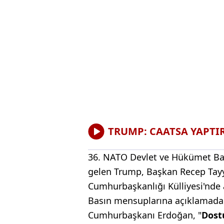
TRUMP: CAATSA YAPTI
36.⁠ ⁠NATO Devlet ve Hükümet Ba
gelen Trump, Başkan Recep Tayy
Cumhurbaşkanlığı Külliyesi'nde
Basın mensuplarına açıklamada 
Cumhurbaşkanı Erdoğan, "
Dost