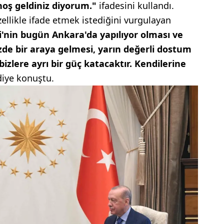
hoş geldiniz diyorum."
ifadesini kullandı.
ellikle ifade etmek istediğini vurgulayan
i'nin bugün Ankara'da yapılıyor olması ve
zde bir araya gelmesi, yarın değerli dostum
bizlere ayrı bir güç katacaktır. Kendilerine
diye konuştu.