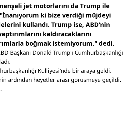
enşeli jet motorlarını da Trump ile
 "İnanıyorum ki bize verdiği müjdeyi
elerini kullandı. Trump ise, ABD'nin
aptırımlarını kaldıracaklarını
rımlarla boğmak istemiyorum." dedi.
ABD Başkanı Donald Trump'ı Cumhurbaşkanlığı
ladı.
rbaşkanlığı Külliyesi'nde bir araya geldi.
n ardından heyetler arası görüşmeye geçildi.
.