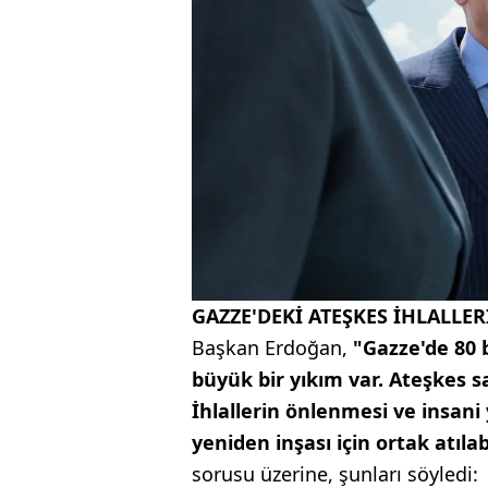
GAZZE'DEKİ ATEŞKES İHLALLER
Başkan Erdoğan,
"Gazze'de 80 
büyük bir yıkım var. Ateşkes s
İhlallerin önlenmesi ve insani
yeniden inşası için ortak atıl
sorusu üzerine, şunları söyledi: