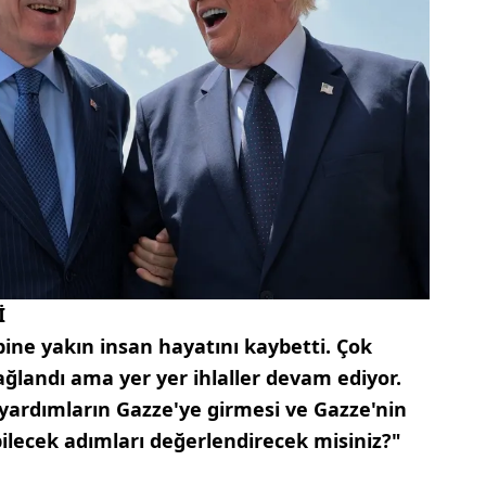
İ
bine yakın insan hayatını kaybetti. Çok
ağlandı ama yer yer ihlaller devam ediyor.
 yardımların Gazze'ye girmesi ve Gazze'nin
abilecek adımları değerlendirecek misiniz?"