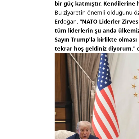
bir güç katmıştır. Kendilerine 
Bu ziyaretin önemli olduğunu öz
Erdoğan, "
NATO Liderler Zirves
tüm liderlerin şu anda ülkemi
Sayın Trump'la birlikte olması 
tekrar hoş geldiniz diyorum.
" 