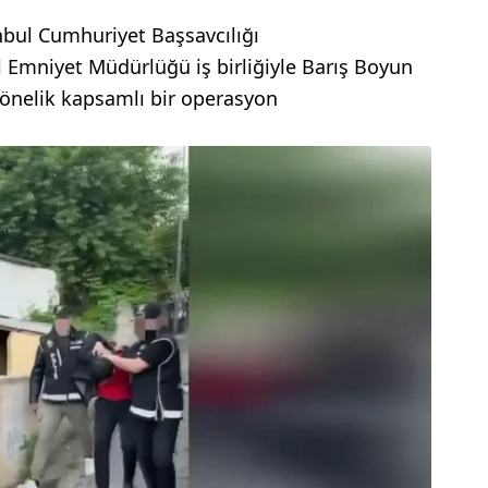
nbul Cumhuriyet Başsavcılığı
 Emniyet Müdürlüğü iş birliğiyle Barış Boyun
yönelik kapsamlı bir operasyon