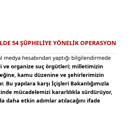
İLDE 54 ŞÜPHELİYE YÖNELİK OPERASYON
al medya hesabından yaptığı bilgilendirmede
i ve organize suç örgütleri; milletimizin
eğine, kamu düzenine ve şehirlerimizin
. Bu yapılara karşı İçişleri Bakanlığımızla
içinde mücadelemizi kararlılıkla sürdürüyor,
da daha etkin adımlar atılacağını ifade