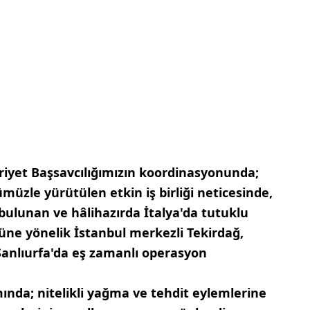
iyet Başsavcılığımızın koordinasyonunda;
üzle yürütülen etkin iş birliği neticesinde,
 bulunan ve hâlihazırda İtalya'da tutuklu
tüne yönelik İstanbul merkezli Tekirdağ,
 Şanlıurfa'da eş zamanlı operasyon
nda; nitelikli yağma ve tehdit eylemlerine