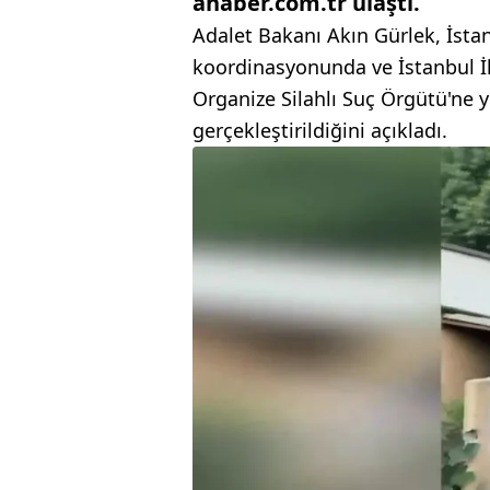
ahaber.com.tr ulaştı.
Adalet Bakanı Akın Gürlek, İsta
koordinasyonunda ve İstanbul İl
Organize Silahlı Suç Örgütü'ne 
gerçekleştirildiğini açıkladı.