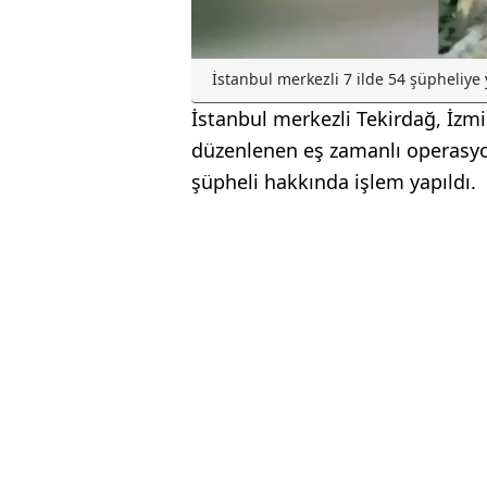
İstanbul merkezli 7 ilde 54 şüpheliye
İstanbul merkezli Tekirdağ, İzmir
düzenlenen eş zamanlı operasyo
şüpheli hakkında işlem yapıldı.