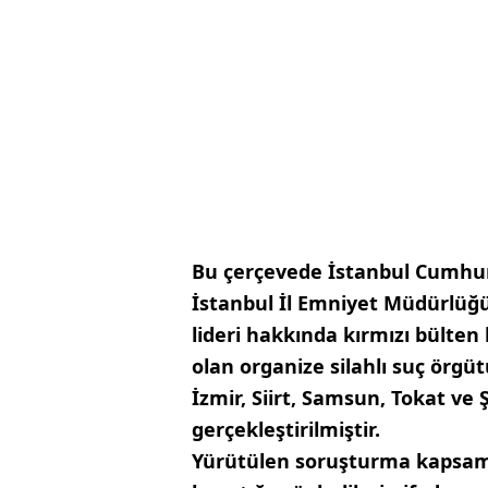
Bu çerçevede İstanbul Cumhur
İstanbul İl Emniyet Müdürlüğüm
lideri hakkında kırmızı bülten
olan organize silahlı suç örgü
İzmir, Siirt, Samsun, Tokat ve
gerçekleştirilmiştir.
Yürütülen soruşturma kapsamı