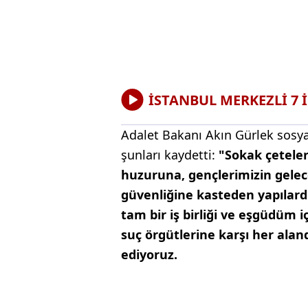
İSTANBUL MERKEZLİ 7 
Adalet Bakanı Akın Gürlek sosy
şunları kaydetti:
"Sokak çeteler
huzuruna, gençlerimizin gelec
güvenliğine kasteden yapılardır
tam bir iş birliği ve eşgüdüm 
suç örgütlerine karşı her alan
ediyoruz.