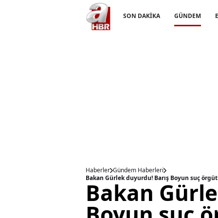
SON DAKİKA
GÜNDEM
Haberler
Gündem Haberleri
Bakan Gürle
Boyun suç ö