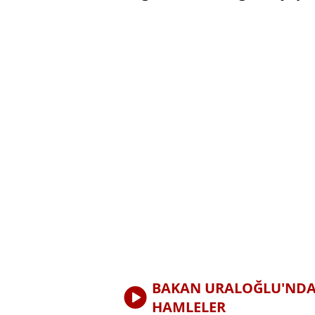
BAKAN URALOĞLU'NDA
HAMLELER