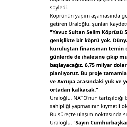
söyledi.
Köprünün yapım aşamasında gere
getiren Uraloğlu, şunları kaydett
"Yavuz Sultan Selim Köprüsü 5
genişlikte bir köprü yok. Dünya
kuruluştan finansman temin et
günlerde de ihalesine çıkıp 
başlayacağız. 6,75 milyar dolar
planlıyoruz. Bu proje tamamla
ve Avrupa arasındaki yük ve 
ortadan kalkacak."
Uraloğlu, NATO'nun tartışıldığı 
sahipliği yapmasının kıymetli ol
Bu süreçte ulaşım noktasında sı
Uraloğlu, "
Sayın Cumhurbaşkanı