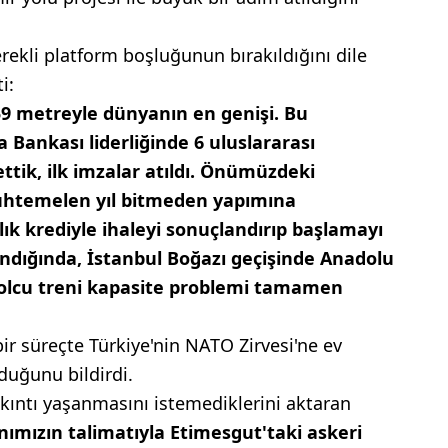
kli platform boşluğunun bırakıldığını dile
i:
9 metreyle dünyanın en genişi. Bu
 Bankası liderliğinde 6 uluslararası
tik, ilk imzalar atıldı. Önümüzdeki
muhtemelen yıl bitmeden yapımına
lık krediyle ihaleyi sonuçlandırıp başlamayı
ndığında, İstanbul Boğazı geçişinde Anadolu
yolcu treni kapasite problemi tamamen
bir süreçte Türkiye'nin NATO Zirvesi'ne ev
duğunu bildirdi.
kıntı yaşanmasını istemediklerini aktaran
mızın talimatıyla Etimesgut'taki askeri