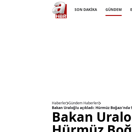
SON DAKİKA
GÜNDEM
Haberler
Gündem Haberleri
Bakan Uraloğlu açıkladı: Hürmüz Boğazı'nda 9
Bakan Uraloğ
Hürmüz Boğa