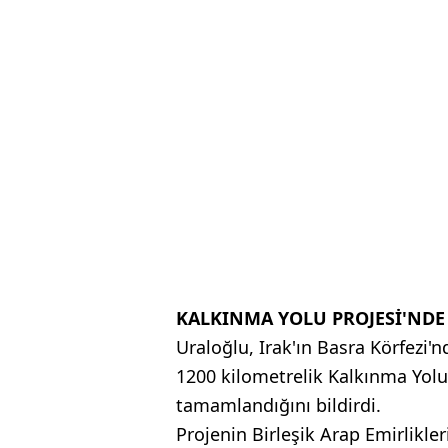
KALKINMA YOLU PROJESİ'ND
Uraloğlu, Irak'ın Basra Körfezi'
1200 kilometrelik Kalkınma Yolu
tamamlandığını bildirdi.
Projenin Birleşik Arap Emirlikleri