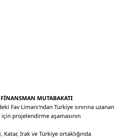
E FİNANSMAN MUTABAKATI
ndeki Fav Limanı'ndan Türkiye sınırına uzanan
 için projelendirme aşamasının
, Katar, Irak ve Türkiye ortaklığında