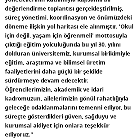
değerlendirme toplantısı gerçekleştirilmiş,
süreç yönetimi, koordinasyon ve önümüzdeki
döneme ilişkin yol haritası ele alınmıştır. 'Okul
için değil, yaşam için öğrenmeli' mottosuyla
çıktığı eğitim yolculuğunda bu yıl 30. yılını
dolduran üniversitemiz, kurumsal birikimiyle
eğitim, araştırma ve bilimsel üretim
faaliyetlerini daha güçlü bir şekilde
sürdürmeye devam edecektir.
Öğrencilerimizin, akademik ve idari
kadromuzun, ailelerimizin gönül rahatlığıyla
geleceğe odaklanmalarını temenni ediyor, bu
süreçte gösterdikleri güven, sağduyu ve
kurumsal aidiyet için onlara teşekkür
ediyoruz."