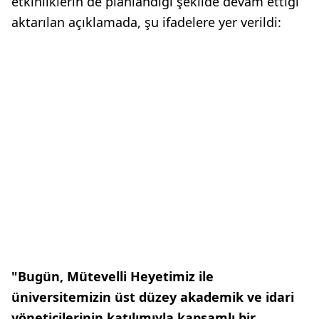
etkinliklerin de planlandığı şekilde devam ettiği
aktarılan açıklamada, şu ifadelere yer verildi:
"Bugün, Mütevelli Heyetimiz ile
üniversitemizin üst düzey akademik ve idari
yöneticilerinin katılımıyla kapsamlı bir