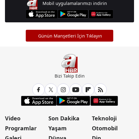
Mobil uygulamalarımızı indirin
Günün Manşetleri İçin Tıklayın
Bizi Takip Edin
Video
Son Dakika
Teknoloji
Programlar
Yaşam
Otomobil
Galeri
Dünya
Din