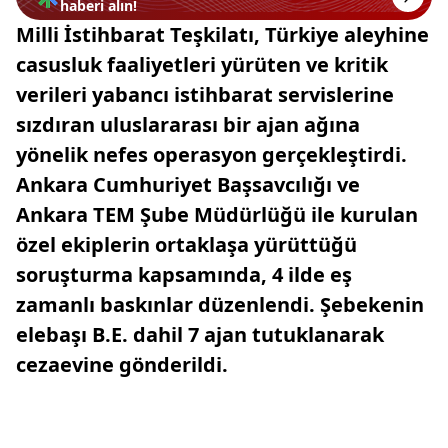
haberi alın!
Milli İstihbarat Teşkilatı, Türkiye aleyhine
casusluk faaliyetleri yürüten ve kritik
verileri yabancı istihbarat servislerine
sızdıran uluslararası bir ajan ağına
yönelik nefes operasyon gerçekleştirdi.
Ankara Cumhuriyet Başsavcılığı ve
Ankara TEM Şube Müdürlüğü ile kurulan
özel ekiplerin ortaklaşa yürüttüğü
soruşturma kapsamında, 4 ilde eş
zamanlı baskınlar düzenlendi. Şebekenin
elebaşı B.E. dahil 7 ajan tutuklanarak
cezaevine gönderildi.