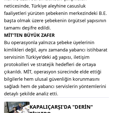
neticesinde, Türkiye aleyhine casusluk
faaliyetleri yürüten şebekenin merkezindeki B.E.
başta olmak üzere şebekenin örgütsel yapısının
tamamı deşifre edildi.
MİT'TEN BÜYÜK ZAFER
Bu operasyonla yalnızca şebeke üyelerinin
kimlikleri değil, aynı zamanda yabancı istihbarat
servisinin Türkiye'deki ağ yapısı, iletişim
protokolleri ve stratejik hedefleri de ortaya
çıkarıldı. MİT, operasyon sürecinde elde ettiği
bilgilerle hem ulusal güvenliğin korunmasını
sağladı hem de yabancı servislerin yöntemlerini
detaylı şekilde analiz etti.
KAPALIÇARŞI'DA "DERİN"