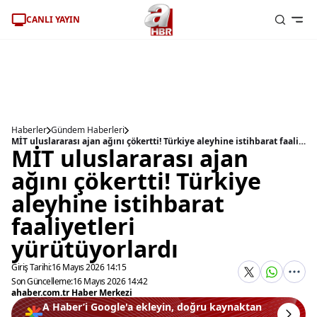
CANLI YAYIN
Haberler
Gündem Haberleri
MİT uluslararası ajan ağını çökertti! Türkiye aleyhine istihbarat faaliyetleri yürütüyorlardı
MİT uluslararası ajan
ağını çökertti! Türkiye
aleyhine istihbarat
faaliyetleri
yürütüyorlardı
Giriş Tarihi:
16 Mayıs 2026 14:15
Son Güncelleme:
16 Mayıs 2026 14:42
ahaber.com.tr Haber Merkezi
A Haber’i Google'a ekleyin, doğru kaynaktan