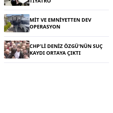
TİYATRO
MİT VE EMNİYETTEN DEV
OPERASYON
CHP'Lİ DENİZ ÖZGÜ'NÜN SUÇ
KAYDI ORTAYA ÇIKTI