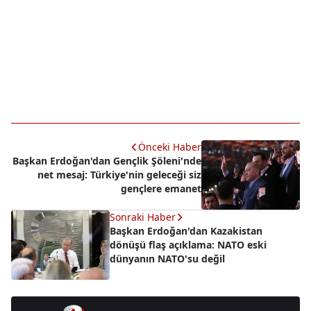
Önceki Haber
Başkan Erdoğan'dan Gençlik Şöleni'nde
net mesaj: Türkiye'nin geleceği siz
gençlere emanet
Sonraki Haber
Başkan Erdoğan'dan Kazakistan
dönüşü flaş açıklama: NATO eski
dünyanın NATO'su değil