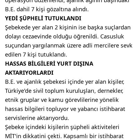
operasyon düzenlendi, ajanlık ağının başındaki
B.E. dahil 7 kişi gözaltına alındı.
YEDİ ŞÜPHELİ TUTUKLANDI
Şebekede yer alan 2 kişinin ise başka suçlardan
dolayı cezaevinde olduğu öğrenildi. Casusluk
suçundan yargılanmak üzere adli mercilere sevk
edilen 7 kişi tutuklandı.
HASSAS BİLGİLERİ YURT DIŞINA
AKTARIYORLARDI
B.E. ve ajanlık şebekesi içinde yer alan kişiler,
Türkiye'de sivil toplum kuruluşları, dernekler,
etnik gruplar ve kamu görevlilerine yönelik
hassas bilgileri topluyor ve yabancı istihbarat
servislerine aktarıyordu.
Şebeke içindeki kişilerin şüpheli aktiviteleri
MİT'in dikkatini çekti. Kapsamlı bir istihbarat