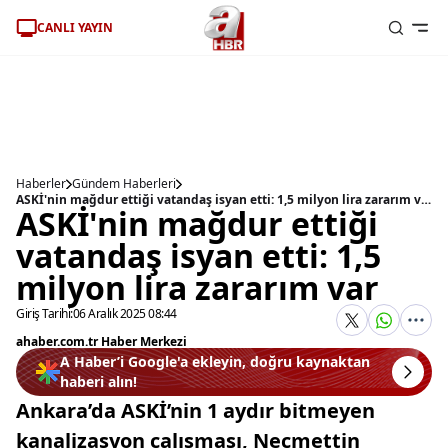
CANLI YAYIN
Haberler
Gündem Haberleri
ASKİ'nin mağdur ettiği vatandaş isyan etti: 1,5 milyon lira zararım var
ASKİ'nin mağdur ettiği
vatandaş isyan etti: 1,5
milyon lira zararım var
Giriş Tarihi:
06 Aralık 2025 08:44
ahaber.com.tr Haber Merkezi
A Haber’i Google'a ekleyin, doğru kaynaktan
haberi alın!
Ankara’da ASKİ’nin 1 aydır bitmeyen
kanalizasyon çalışması, Necmettin