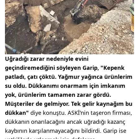
Uğradığı zarar nedeniyle evini
geçindiremediğini söyleyen Garip, "Kepenk
patladı, çatı çöktü. Yağmur yağınca ürünlerim
su oldu. Dükkanımı onarmam için imkanım
yok, ürünlerim tamamen zarar gördü.
Müşteriler de gelmiyor. Tek gelir kaynağım bu
dükkan"
diye konuştu. ASKİ'nin taşeron firması,
dükkanın onarılacağını ancak uğradığı kazanç
kaybının karşılanmayacağını bildirdi. Garip ise