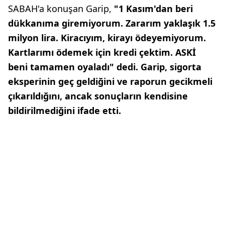
SABAH'a konuşan Garip,
"1 Kasım'dan beri
dükkanıma giremiyorum. Zararım yaklaşık 1.5
milyon lira. Kiracıyım, kirayı ödeyemiyorum.
Kartlarımı ödemek için kredi çektim. ASKİ
beni tamamen oyaladı" dedi. Garip, sigorta
eksperinin geç geldiğini ve raporun gecikmeli
çıkarıldığını, ancak sonuçların kendisine
bildirilmediğini ifade etti.