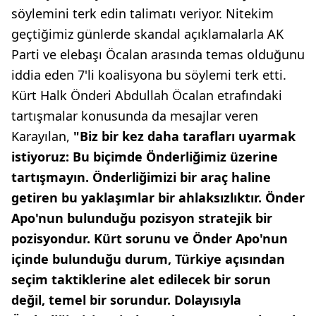
söylemini terk edin talimatı veriyor. Nitekim
geçtiğimiz günlerde skandal açıklamalarla AK
Parti ve elebaşı Öcalan arasında temas olduğunu
iddia eden 7'li koalisyona bu söylemi terk etti.
Kürt Halk Önderi Abdullah Öcalan etrafındaki
tartışmalar konusunda da mesajlar veren
Karayılan,
"Biz bir kez daha tarafları uyarmak
istiyoruz: Bu biçimde Önderliğimiz üzerine
tartışmayın. Önderliğimizi bir araç haline
getiren bu yaklaşımlar bir ahlaksızlıktır. Önder
Apo'nun bulunduğu pozisyon stratejik bir
pozisyondur. Kürt sorunu ve Önder Apo'nun
içinde bulunduğu durum, Türkiye açısından
seçim taktiklerine alet edilecek bir sorun
değil, temel bir sorundur. Dolayısıyla