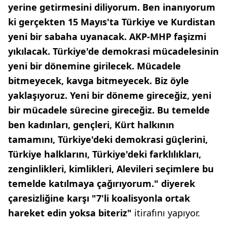
yerine getirmesini diliyorum. Ben inanıyorum
ki gerçekten 15 Mayıs'ta Türkiye ve Kurdistan
yeni bir sabaha uyanacak. AKP-MHP faşizmi
yıkılacak. Türkiye'de demokrasi mücadelesinin
yeni bir dönemine girilecek. Mücadele
bitmeyecek, kavga bitmeyecek. Biz öyle
yaklaşıyoruz. Yeni bir döneme gireceğiz, yeni
bir mücadele sürecine gireceğiz. Bu temelde
ben kadınları, gençleri, Kürt halkının
tamamını, Türkiye'deki demokrasi güçlerini,
Türkiye halklarını, Türkiye'deki farklılıkları,
zenginlikleri, kimlikleri, Alevileri seçimlere bu
temelde katılmaya çağırıyorum." diyerek
çaresizliğine karşı "7'li koalisyonla ortak
hareket edin yoksa biteriz"
itirafını yapıyor.