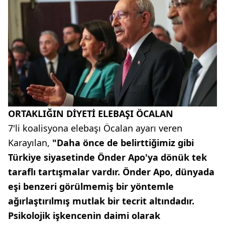
ORTAKLIĞIN DİYETİ ELEBAŞI ÖCALAN
7'li koalisyona elebaşı Öcalan ayarı veren
Karayılan,
"Daha önce de belirttiğimiz gibi
Türkiye siyasetinde Önder Apo'ya dönük tek
taraflı tartışmalar vardır. Önder Apo, dünyada
eşi benzeri görülmemiş bir yöntemle
ağırlaştırılmış mutlak bir tecrit altındadır.
Psikolojik işkencenin daimi olarak