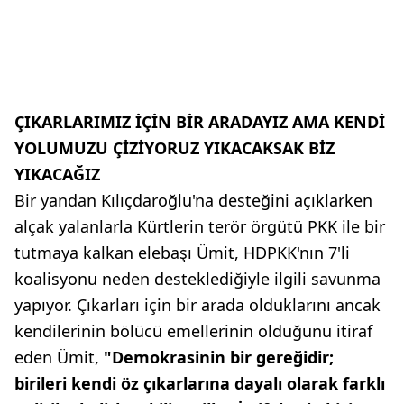
ÇIKARLARIMIZ İÇİN BİR ARADAYIZ AMA KENDİ
YOLUMUZU ÇİZİYORUZ YIKACAKSAK BİZ
YIKACAĞIZ
Bir yandan Kılıçdaroğlu'na desteğini açıklarken
alçak yalanlarla Kürtlerin terör örgütü PKK ile bir
tutmaya kalkan elebaşı Ümit, HDPKK'nın 7'li
koalisyonu neden desteklediğiyle ilgili savunma
yapıyor. Çıkarları için bir arada olduklarını ancak
kendilerinin bölücü emellerinin olduğunu itiraf
eden Ümit,
"Demokrasinin bir gereğidir;
birileri kendi öz çıkarlarına dayalı olarak farklı