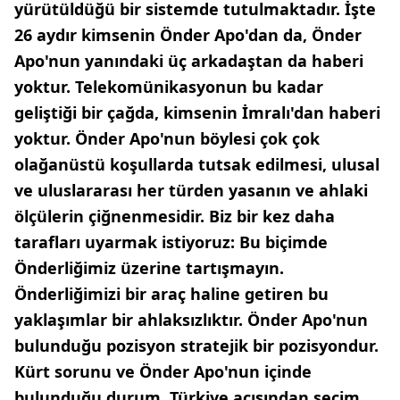
yürütüldüğü bir sistemde tutulmaktadır. İşte
26 aydır kimsenin Önder Apo'dan da, Önder
Apo'nun yanındaki üç arkadaştan da haberi
yoktur. Telekomünikasyonun bu kadar
geliştiği bir çağda, kimsenin İmralı'dan haberi
yoktur. Önder Apo'nun böylesi çok çok
olağanüstü koşullarda tutsak edilmesi, ulusal
ve uluslararası her türden yasanın ve ahlaki
ölçülerin çiğnenmesidir. Biz bir kez daha
tarafları uyarmak istiyoruz: Bu biçimde
Önderliğimiz üzerine tartışmayın.
Önderliğimizi bir araç haline getiren bu
yaklaşımlar bir ahlaksızlıktır. Önder Apo'nun
bulunduğu pozisyon stratejik bir pozisyondur.
Kürt sorunu ve Önder Apo'nun içinde
bulunduğu durum, Türkiye açısından seçim