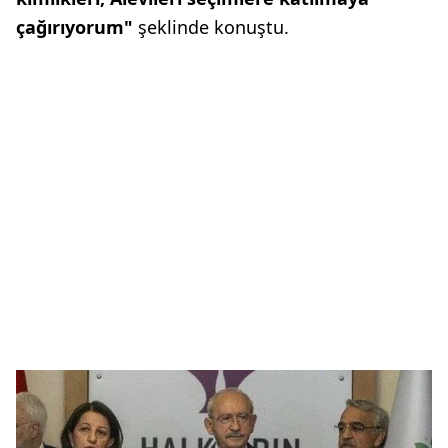
çağırıyorum"
şeklinde konuştu.