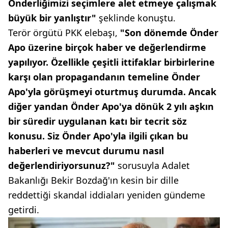
Önderliğimizi seçimlere alet etmeye çalışmak
büyük bir yanlıştır"
şeklinde konuştu.
Terör örgütü PKK elebaşı,
"Son dönemde Önder
Apo üzerine birçok haber ve değerlendirme
yapılıyor. Özellikle çeşitli ittifaklar birbirlerine
karşı olan propagandanın temeline Önder
Apo'yla görüşmeyi oturtmuş durumda. Ancak
diğer yandan Önder Apo'ya dönük 2 yılı aşkın
bir süredir uygulanan katı bir tecrit söz
konusu. Siz Önder Apo'yla ilgili çıkan bu
haberleri ve mevcut durumu nasıl
değerlendiriyorsunuz?"
sorusuyla Adalet
Bakanlığı Bekir Bozdağ'ın kesin bir dille
reddettiği skandal iddiaları yeniden gündeme
getirdi.