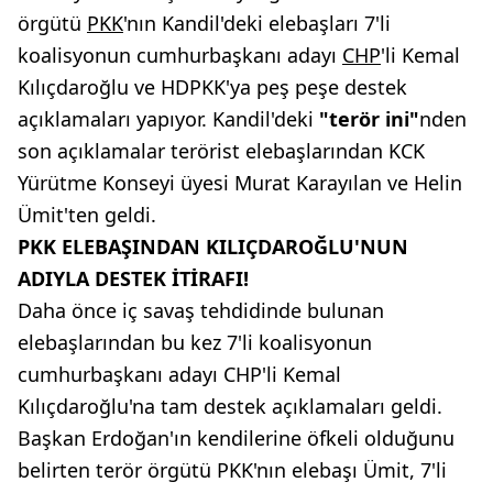
örgütü
PKK
'nın Kandil'deki elebaşları 7'li
koalisyonun cumhurbaşkanı adayı
CHP
'li Kemal
Kılıçdaroğlu ve HDPKK'ya peş peşe destek
açıklamaları yapıyor. Kandil'deki
"terör ini"
nden
son açıklamalar terörist elebaşlarından KCK
Yürütme Konseyi üyesi Murat Karayılan ve Helin
Ümit'ten geldi.
PKK ELEBAŞINDAN KILIÇDAROĞLU'NUN
ADIYLA DESTEK İTİRAFI!
Daha önce iç savaş tehdidinde bulunan
elebaşlarından bu kez 7'li koalisyonun
cumhurbaşkanı adayı CHP'li Kemal
Kılıçdaroğlu'na tam destek açıklamaları geldi.
Başkan Erdoğan'ın kendilerine öfkeli olduğunu
belirten terör örgütü PKK'nın elebaşı Ümit, 7'li