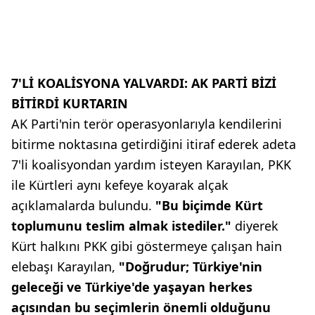
7'Lİ KOALİSYONA YALVARDI: AK PARTİ BİZİ
BİTİRDİ KURTARIN
AK Parti'nin terör operasyonlarıyla kendilerini
bitirme noktasına getirdiğini itiraf ederek adeta
7'li koalisyondan yardım isteyen Karayılan, PKK
ile Kürtleri aynı kefeye koyarak alçak
açıklamalarda bulundu.
"Bu biçimde Kürt
toplumunu teslim almak istediler."
diyerek
Kürt halkını PKK gibi göstermeye çalışan hain
elebaşı Karayılan,
"Doğrudur; Türkiye'nin
geleceği ve Türkiye'de yaşayan herkes
açısından bu seçimlerin önemli olduğunu