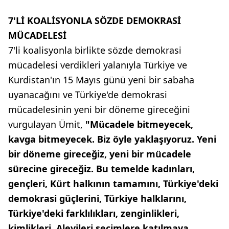
7'Lİ KOALİSYONLA SÖZDE DEMOKRASİ
MÜCADELESİ
7'li koalisyonla birlikte sözde demokrasi
mücadelesi verdikleri yalanıyla Türkiye ve
Kurdistan'ın 15 Mayıs günü yeni bir sabaha
uyanacağını ve Türkiye'de demokrasi
mücadelesinin yeni bir döneme gireceğini
vurgulayan Ümit,
"Mücadele bitmeyecek,
kavga bitmeyecek. Biz öyle yaklaşıyoruz. Yeni
bir döneme gireceğiz, yeni bir mücadele
sürecine gireceğiz. Bu temelde kadınları,
gençleri, Kürt halkının tamamını, Türkiye'deki
demokrasi güçlerini, Türkiye halklarını,
Türkiye'deki farklılıkları, zenginlikleri,
kimlikleri, Alevileri seçimlere katılmaya