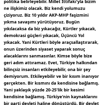
politika belirleyebilir. Millet İttifakı'yla bizim
ne ilişkimiz olacak. Biz kendi yolumuzu
çiziyoruz. Biz 10 yıldır AKP-MHP faşizmini
yıkma savaşımı yürütüyoruz. Bugün
yıkılacaksa da biz yıkacağız, Kürtler yıkacak,
demokrasi güçleri yıkacak, Üçüncü Yol
yıkacak. Yani Kürtleri böyle araçsallaştırarak,
onun üzerinden siyaset yaparak sonuç
alacaklarını sanmasınlar. Kimse böyle bize
geri adım attıramaz. Evet, Türkiye halkından
bilinçsiz insanları etkileyebilir, ona bir şey
demiyorum. Etkileyebilir ve bir kısım inanıyor
gerçekten. Bir kısmını da kendisine bağlamış.
Yani yaklaşık yüzde 20-25'lik bir kesimi
kendisine bağlamış. Türkiye'nin kaynaklarını
bir parti devleti haline dönüştürdü. Bir devlet