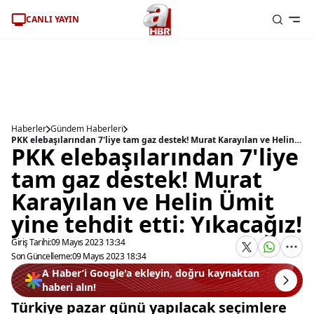
CANLI YAYIN
Haberler
Gündem Haberleri
PKK elebaşılarından 7'liye tam gaz destek! Murat Karayılan ve Helin Ümit yine tehdit etti: Yıkacağız!
PKK elebaşılarından 7'liye
tam gaz destek! Murat
Karayılan ve Helin Ümit
yine tehdit etti: Yıkacağız!
Giriş Tarihi:
09 Mayıs 2023 13:34
Son Güncelleme:
09 Mayıs 2023 18:34
A Haber’i Google'a ekleyin, doğru kaynaktan
haberi alın!
Türkiye pazar günü yapılacak seçimlere