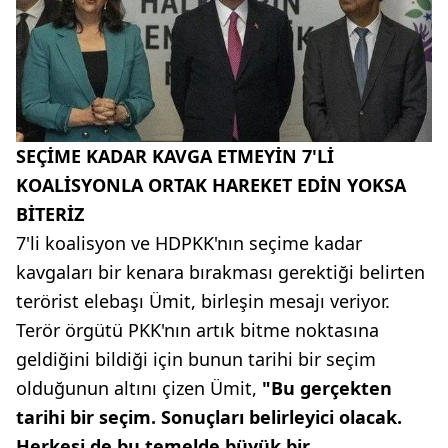
SEÇİME KADAR KAVGA ETMEYİN 7'Lİ
KOALİSYONLA ORTAK HAREKET EDİN YOKSA
BİTERİZ
7'li koalisyon ve HDPKK'nın seçime kadar
kavgaları bir kenara bırakması gerektiği belirten
terörist elebaşı Ümit, birleşin mesajı veriyor.
Terör örgütü PKK'nın artık bitme noktasına
geldiğini bildiği için bunun tarihi bir seçim
olduğunun altını çizen Ümit,
"Bu gerçekten
tarihi bir seçim. Sonuçları belirleyici olacak.
Herkesi de bu temelde büyük bir