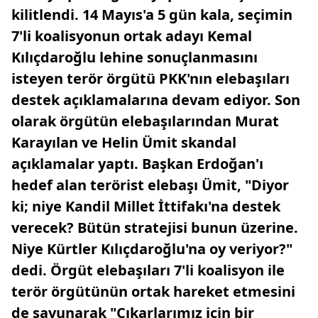
kilitlendi. 14 Mayıs'a 5 gün kala, seçimin
7'li koalisyonun ortak adayı Kemal
Kılıçdaroğlu lehine sonuçlanmasını
isteyen terör örgütü PKK'nın elebaşıları
destek açıklamalarına devam ediyor. Son
olarak örgütün elebaşılarından Murat
Karayılan ve Helin Ümit skandal
açıklamalar yaptı. Başkan Erdoğan'ı
hedef alan terörist elebaşı Ümit, "Diyor
ki; niye Kandil Millet İttifakı'na destek
verecek? Bütün stratejisi bunun üzerine.
Niye Kürtler Kılıçdaroğlu'na oy veriyor?"
dedi. Örgüt elebaşıları 7'li koalisyon ile
terör örgütünün ortak hareket etmesini
de savunarak "Çıkarlarımız için bir