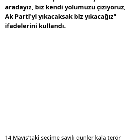
aradayız, biz kendi yolumuzu çiziyoruz,
Ak Parti'yi yıkacaksak biz yıkacağız"
ifadelerini kullandı.
14 Mayıs'taki seçime sayılı günler kala terör