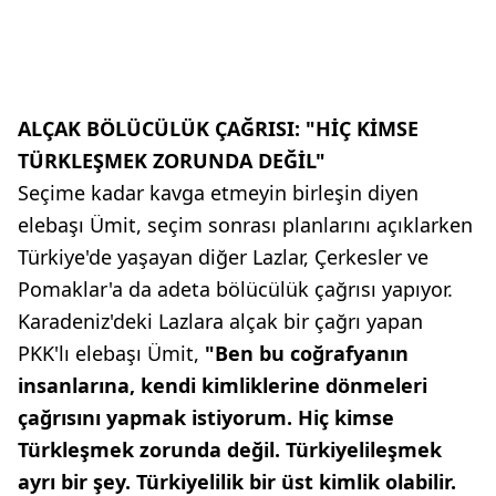
ALÇAK BÖLÜCÜLÜK ÇAĞRISI: "HİÇ KİMSE
TÜRKLEŞMEK ZORUNDA DEĞİL"
Seçime kadar kavga etmeyin birleşin diyen
elebaşı Ümit, seçim sonrası planlarını açıklarken
Türkiye'de yaşayan diğer Lazlar, Çerkesler ve
Pomaklar'a da adeta bölücülük çağrısı yapıyor.
Karadeniz'deki Lazlara alçak bir çağrı yapan
PKK'lı elebaşı Ümit,
"Ben bu coğrafyanın
insanlarına, kendi kimliklerine dönmeleri
çağrısını yapmak istiyorum. Hiç kimse
Türkleşmek zorunda değil. Türkiyelileşmek
ayrı bir şey. Türkiyelilik bir üst kimlik olabilir.