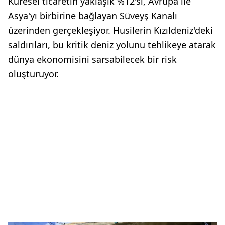
Küresel ticaretin yaklaşık %12'si, Avrupa ile
Asya'yı birbirine bağlayan Süveyş Kanalı
üzerinden gerçekleşiyor. Husilerin Kızıldeniz'deki
saldırıları, bu kritik deniz yolunu tehlikeye atarak
dünya ekonomisini sarsabilecek bir risk
oluşturuyor.