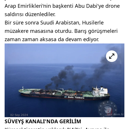
Arap Emirlikleri'nin başkenti Abu Dabi'ye drone
saldırısı düzenlediler.
Bir süre sonra Suudi Arabistan, Husilerle
müzakere masasına oturdu. Barış görüşmeleri
zaman zaman aksasa da devam ediyor.
SÜVEYŞ KANALI'NDA GERİLİM