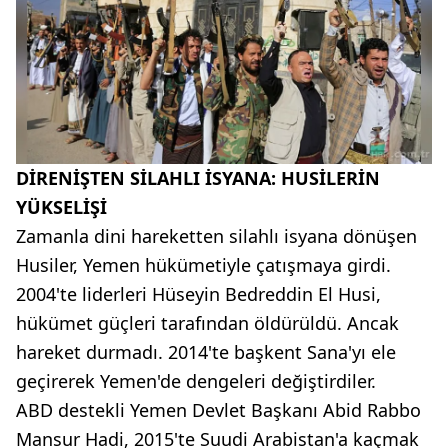
DİRENİŞTEN SİLAHLI İSYANA: HUSİLERİN
YÜKSELİŞİ
Zamanla dini hareketten silahlı isyana dönüşen
Husiler, Yemen hükümetiyle çatışmaya girdi.
2004'te liderleri Hüseyin Bedreddin El Husi,
hükümet güçleri tarafından öldürüldü. Ancak
hareket durmadı. 2014'te başkent Sana'yı ele
geçirerek Yemen'de dengeleri değiştirdiler.
ABD destekli Yemen Devlet Başkanı Abid Rabbo
Mansur Hadi, 2015'te Suudi Arabistan'a kaçmak