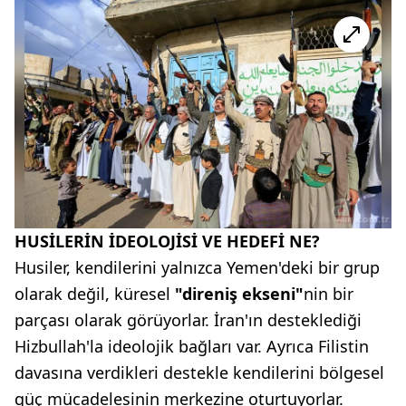
HUSİLERİN İDEOLOJİSİ VE HEDEFİ NE?
Husiler, kendilerini yalnızca Yemen'deki bir grup
olarak değil, küresel
"direniş ekseni"
nin bir
parçası olarak görüyorlar. İran'ın desteklediği
Hizbullah'la ideolojik bağları var. Ayrıca Filistin
davasına verdikleri destekle kendilerini bölgesel
güç mücadelesinin merkezine oturtuyorlar.