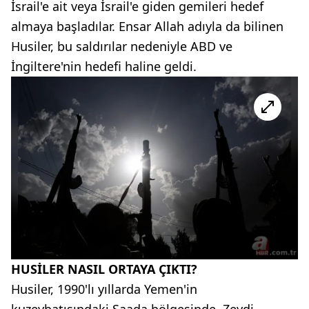
İsrail'e ait veya İsrail'e giden gemileri hedef
almaya başladılar. Ensar Allah adıyla da bilinen
Husiler, bu saldırılar nedeniyle ABD ve
İngiltere'nin hedefi haline geldi.
HUSİLER NASIL ORTAYA ÇIKTI?
Husiler, 1990'lı yıllarda Yemen'in
kuzeybatısındaki Saada bölgesinde, Zeydi