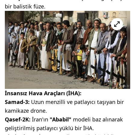
bir balistik füze.
İnsansız Hava Araçları (İHA):
Samad-3:
Uzun menzilli ve patlayıcı taşıyan bir
kamikaze drone.
Qasef-2K:
İran'ın
"Ababil"
modeli baz alınarak
geliştirilmiş patlayıcı yüklü bir İHA.