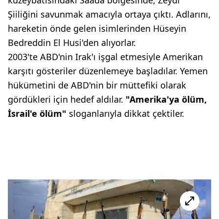
Şiiliğini savunmak amacıyla ortaya çıktı. Adlarını,
hareketin önde gelen isimlerinden Hüseyin
Bedreddin El Husi'den alıyorlar.
2003'te ABD'nin Irak'ı işgal etmesiyle Amerikan
karşıtı gösteriler düzenlemeye başladılar. Yemen
hükümetini de ABD'nin bir müttefiki olarak
gördükleri için hedef aldılar.
"Amerika'ya ölüm,
İsrail'e ölüm"
sloganlarıyla dikkat çektiler.