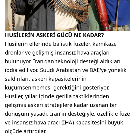
HUSİLERİN ASKERİ GÜCÜ NE KADAR?
Husilerin ellerinde balistik füzeler, kamikaze
dronlar ve gelişmiş insansız hava araçları
bulunuyor. İran'dan teknoloji desteği aldıkları
iddia ediliyor. Suudi Arabistan ve BAE'ye yönelik
saldırıları, askeri kapasitelerinin
küçümsenmemesi gerektiğini gösteriyor.
Husiler, yıllar içinde gerilla taktiklerinden
gelişmiş askeri stratejilere kadar uzanan bir
dönüşüm yaşadı. İran'ın desteğiyle, özellikle füze
ve insansız hava aracı (İHA) kapasitesini büyük
ölçüde artırdılar.