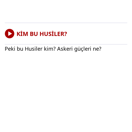
KİM BU HUSİLER?
Peki bu Husiler kim? Askeri güçleri ne?