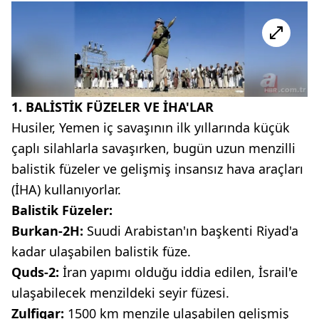
1. BALİSTİK FÜZELER VE İHA'LAR
Husiler, Yemen iç savaşının ilk yıllarında küçük
çaplı silahlarla savaşırken, bugün uzun menzilli
balistik füzeler ve gelişmiş insansız hava araçları
(İHA) kullanıyorlar.
Balistik Füzeler:
Burkan-2H:
Suudi Arabistan'ın başkenti Riyad'a
kadar ulaşabilen balistik füze.
Quds-2:
İran yapımı olduğu iddia edilen, İsrail'e
ulaşabilecek menzildeki seyir füzesi.
Zulfiqar:
1500 km menzile ulaşabilen gelişmiş