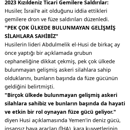
2023 Kızıldeniz Ticari Gemilere Saldırılar:
Husiler, İsrail'e ait olduğunu iddia ettikleri
gemilere dron ve füze saldırıları düzenledi.
"PEK ÇOK ÜLKEDE BULUNMAYAN GELİŞMİŞ
SİLAHLARA SAHİBİZ"
Husilerin lideri Abdulmelik el-Husi de birkaç ay
önce yaptığı bir açıklamada grubun
cephaneliğine dikkat çekmiş, pek çok ülkede
bulunmayan gelişmiş askeri silahlara sahip
olduklarını, bunların başında da füze gücünün
geldiğini belirtmişti.
"Birçok ülkede bulunmayan gelişmiş askeri
silahlara sahibiz ve bunların başında da hayati
ve etkin bir rol oynayan füze gücü geliyor."
diyen Husi açıklamasında Yemen'in deniz gücü,
insansız hava araçları (İHA), kara kuvvetlerinin