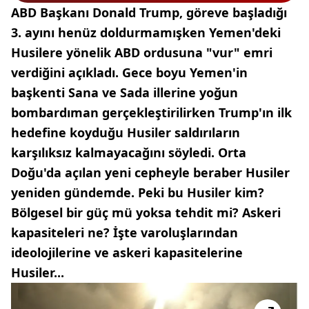
ABD Başkanı Donald Trump, göreve başladığı
3. ayını henüz doldurmamışken Yemen'deki
Husilere yönelik ABD ordusuna "vur" emri
verdiğini açıkladı. Gece boyu Yemen'in
başkenti Sana ve Sada illerine yoğun
bombardıman gerçekleştirilirken Trump'ın ilk
hedefine koyduğu Husiler saldırıların
karşılıksız kalmayacağını söyledi. Orta
Doğu'da açılan yeni cepheyle beraber Husiler
yeniden gündemde. Peki bu Husiler kim?
Bölgesel bir güç mü yoksa tehdit mi? Askeri
kapasiteleri ne? İşte varoluşlarından
ideolojilerine ve askeri kapasitelerine
Husiler...