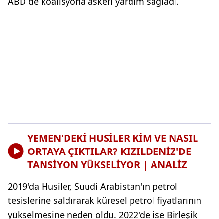
ABD de koalisyona askeri yardım sağladı.
YEMEN'DEKİ HUSİLER KİM VE NASIL
ORTAYA ÇIKTILAR? KIZILDENİZ'DE
TANSİYON YÜKSELİYOR | ANALİZ
2019'da Husiler, Suudi Arabistan'ın petrol
tesislerine saldırarak küresel petrol fiyatlarının
yükselmesine neden oldu. 2022'de ise Birleşik