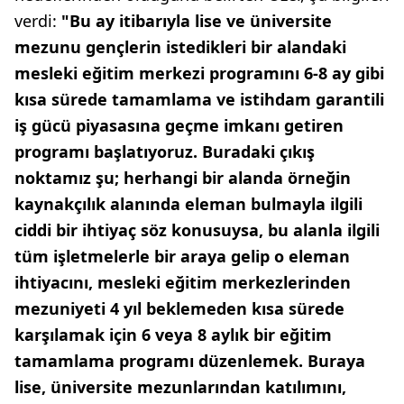
verdi:
"Bu ay itibarıyla lise ve üniversite
mezunu gençlerin istedikleri bir alandaki
mesleki eğitim merkezi programını 6-8 ay gibi
kısa sürede tamamlama ve istihdam garantili
iş gücü piyasasına geçme imkanı getiren
programı başlatıyoruz. Buradaki çıkış
noktamız şu; herhangi bir alanda örneğin
kaynakçılık alanında eleman bulmayla ilgili
ciddi bir ihtiyaç söz konusuysa, bu alanla ilgili
tüm işletmelerle bir araya gelip o eleman
ihtiyacını, mesleki eğitim merkezlerinden
mezuniyeti 4 yıl beklemeden kısa sürede
karşılamak için 6 veya 8 aylık bir eğitim
tamamlama programı düzenlemek. Buraya
lise, üniversite mezunlarından katılımını,