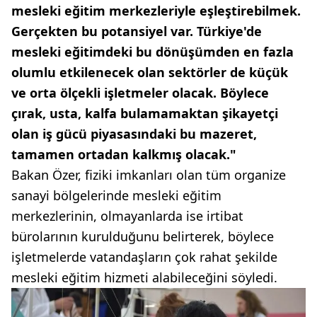
mesleki eğitim merkezleriyle eşleştirebilmek.
Gerçekten bu potansiyel var. Türkiye'de
mesleki eğitimdeki bu dönüşümden en fazla
olumlu etkilenecek olan sektörler de küçük
ve orta ölçekli işletmeler olacak. Böylece
çırak, usta, kalfa bulamamaktan şikayetçi
olan iş gücü piyasasındaki bu mazeret,
tamamen ortadan kalkmış olacak."
Bakan Özer, fiziki imkanları olan tüm organize
sanayi bölgelerinde mesleki eğitim
merkezlerinin, olmayanlarda ise irtibat
bürolarının kurulduğunu belirterek, böylece
işletmelerde vatandaşların çok rahat şekilde
mesleki eğitim hizmeti alabileceğini söyledi.