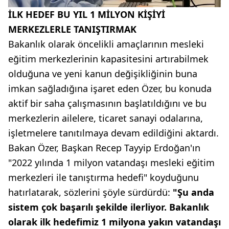
İLK HEDEF BU YIL 1 MİLYON KİŞİYİ
MERKEZLERLE TANIŞTIRMAK
Bakanlık olarak öncelikli amaçlarının mesleki
eğitim merkezlerinin kapasitesini artırabilmek
olduğuna ve yeni kanun değişikliğinin buna
imkan sağladığına işaret eden Özer, bu konuda
aktif bir saha çalışmasının başlatıldığını ve bu
merkezlerin ailelere, ticaret sanayi odalarına,
işletmelere tanıtılmaya devam edildiğini aktardı.
Bakan Özer, Başkan Recep Tayyip Erdoğan'ın
"2022 yılında 1 milyon vatandaşı mesleki eğitim
merkezleri ile tanıştırma hedefi" koyduğunu
hatırlatarak, sözlerini şöyle sürdürdü:
"Şu anda
sistem çok başarılı şekilde ilerliyor. Bakanlık
olarak ilk hedefimiz 1 milyona yakın vatandaşı