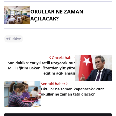
OKULLAR NE ZAMAN
AÇILACAK?
#Türkiye
Önceki haber
Son dakika: Yarıyıl tatili uzayacak mı?
Milli Eğitim Bakanı Özer'den yüz yüze
eğitim açıklaması
Sonraki haber
Okullar ne zaman kapanacak? 2022
okullar ne zaman tatil olacak?