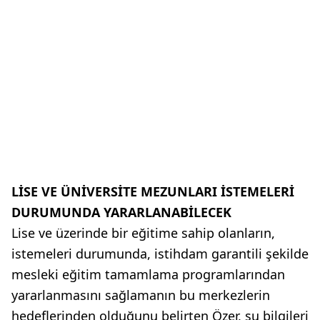
LİSE VE ÜNİVERSİTE MEZUNLARI İSTEMELERİ
DURUMUNDA YARARLANABİLECEK
Lise ve üzerinde bir eğitime sahip olanların,
istemeleri durumunda, istihdam garantili şekilde
mesleki eğitim tamamlama programlarından
yararlanmasını sağlamanın bu merkezlerin
hedeflerinden olduğunu belirten Özer, şu bilgileri