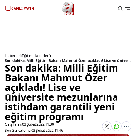
CANLI YAYIN
Haberler
Eğitim Haberleri
Son dakika: Milli Eğitim Bakanı Mahmut Özer açıkladı! Lise ve üniversite mezunlarına istihdam garantili yeni eğitim programı
Son dakika: Milli Eğitim
Bakanı Mahmut Özer
açıkladı! Lise ve
üniversite mezunlarına
istihdam garantili yeni
eğitim programı
Giriş Tarihi:
03 Şubat 2022 11:30
Son Güncelleme:
03 Şubat 2022 11:46