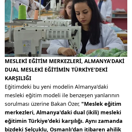
MESLEKİ EĞİTİM MERKEZLERİ, ALMANYA'DAKİ
DUAL MESLEKİ EĞİTİMİN TÜRKİYE'DEKİ
KARŞILIĞI
Eğitimdeki bu yeni modelin Almanya'daki
mesleki eğitim modeli ile benzeşen yanlarının
sorulması üzerine Bakan Özer,
"Meslek eğitim
merkezleri, Almanya'daki dual (ikili) mesleki
eğitimin Türkiye'deki karşılığı. Aynı zamanda
bizdeki Selçuklu, Osmanlı'dan itibaren ahilik