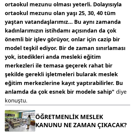
ortaokul mezunu olması yeterli. Dolayısıyla
ortaokul mezunu olan yaşı 25, 30, 40 tüm
yaştan vatandaşlarımız… Bu aynı zamanda
kadınlarımızın istihdamı açısından da çok
önemli bir işlev görüyor, onlar için cazip bir
model teşkil ediyor. Bir de zaman sınırlaması
yok, istedikleri anda mesleki eğitim
merkezleri ile temasa geçerek rahat bir
şekilde gerekli işletmeleri bularak meslek
eğitim merkezlerine kayıt yaptırabilirler. Bu
anlamda da çok esnek bir modele sahip"
diye
konuştu.
ÖĞRETMENLİK MESLEK
KANUNU NE ZAMAN ÇIKACAK?