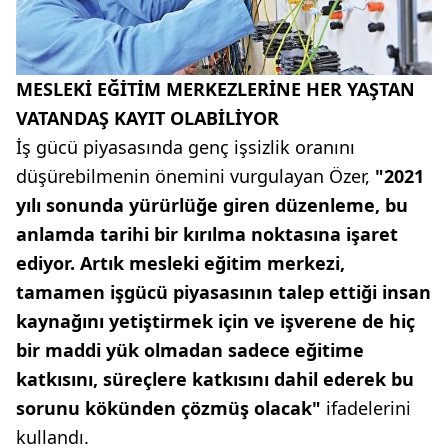
MESLEKİ EĞİTİM MERKEZLERİNE HER YAŞTAN
VATANDAŞ KAYIT OLABİLİYOR
İş gücü piyasasında genç işsizlik oranını
düşürebilmenin önemini vurgulayan Özer,
"2021
yılı sonunda yürürlüğe giren düzenleme, bu
anlamda tarihi bir kırılma noktasına işaret
ediyor. Artık mesleki eğitim merkezi,
tamamen işgücü piyasasının talep ettiği insan
kaynağını yetiştirmek için ve işverene de hiç
bir maddi yük olmadan sadece eğitime
katkısını, süreçlere katkısını dahil ederek bu
sorunu kökünden çözmüş olacak"
ifadelerini
kullandı.