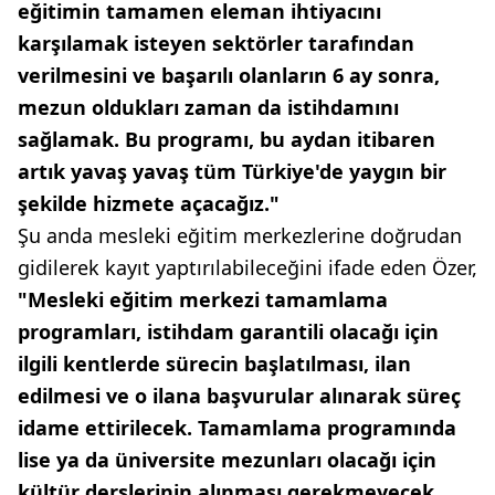
eğitimin tamamen eleman ihtiyacını
karşılamak isteyen sektörler tarafından
verilmesini ve başarılı olanların 6 ay sonra,
mezun oldukları zaman da istihdamını
sağlamak. Bu programı, bu aydan itibaren
artık yavaş yavaş tüm Türkiye'de yaygın bir
şekilde hizmete açacağız."
Şu anda mesleki eğitim merkezlerine doğrudan
gidilerek kayıt yaptırılabileceğini ifade eden Özer,
"Mesleki eğitim merkezi tamamlama
programları, istihdam garantili olacağı için
ilgili kentlerde sürecin başlatılması, ilan
edilmesi ve o ilana başvurular alınarak süreç
idame ettirilecek. Tamamlama programında
lise ya da üniversite mezunları olacağı için
kültür derslerinin alınması gerekmeyecek,