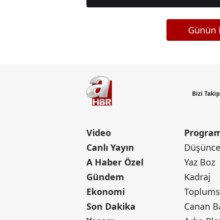
Günün M
Bizi Taki
Video
Program
Canlı Yayın
Düşünce 
A Haber Özel
Yaz Boz
Gündem
Kadraj
Ekonomi
Toplumsa
Son Dakika