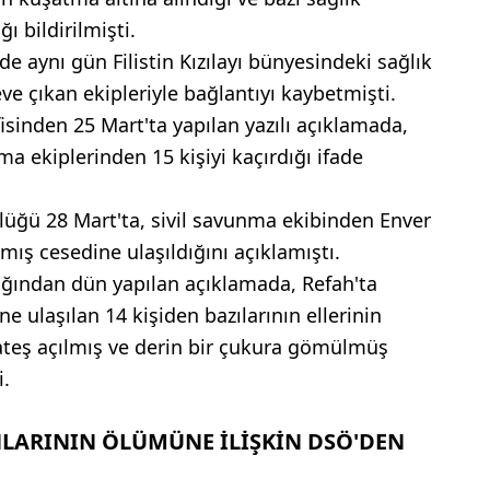
ı bildirilmişti.
e aynı gün Filistin Kızılayı bünyesindeki sağlık
ve çıkan ekipleriyle bağlantıyı kaybetmişti.
inden 25 Mart'ta yapılan yazılı açıklamada,
nma ekiplerinden 15 kişiyi kaçırdığı ifade
üğü 28 Mart'ta, sivil savunma ekibinden Enver
ış cesedine ulaşıldığını açıklamıştı.
lığından dün yapılan açıklamada, Refah'ta
e ulaşılan 14 kişiden bazılarının ellerinin
 ateş açılmış ve derin bir çukura gömülmüş
i.
NLARININ ÖLÜMÜNE İLİŞKİN DSÖ'DEN