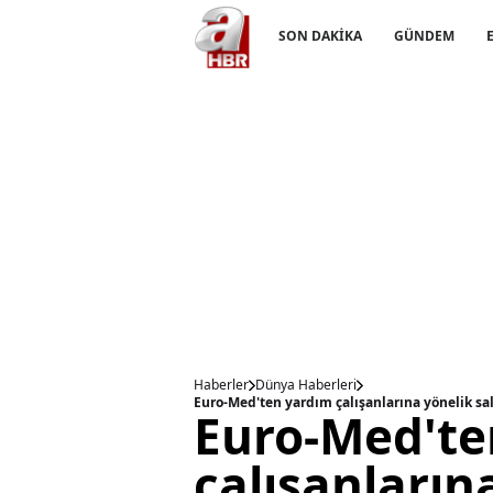
SON DAKİKA
GÜNDEM
Haberler
Dünya Haberleri
Euro-Med'ten yardım çalışanlarına yönelik sald
Euro-Med'te
çalışanların