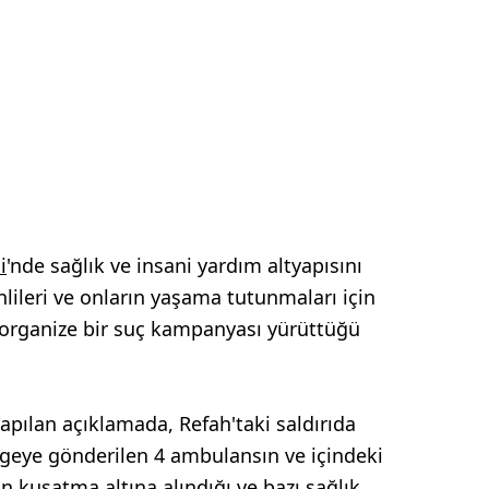
i
'nde sağlık ve insani yardım altyapısını
nlileri ve onların yaşama tutunmaları için
n organize bir suç kampanyası yürüttüğü
 yapılan açıklamada, Refah'taki saldırıda
lgeye gönderilen 4 ambulansın ve içindeki
an kuşatma altına alındığı ve bazı sağlık