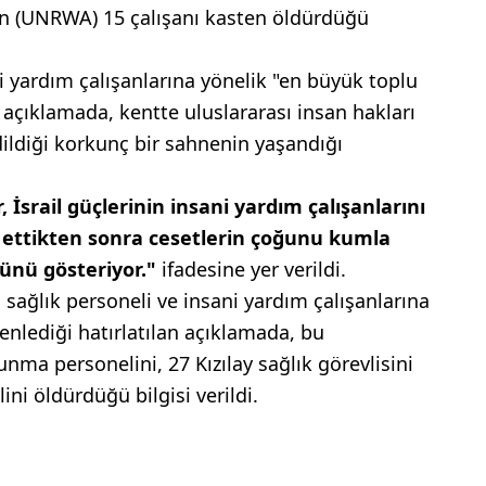
an (UNRWA) 15 çalışanı kasten öldürdüğü
 yardım çalışanlarına yönelik "en büyük toplu
en açıklamada, kentte uluslararası insan hakları
dildiği korkunç bir sahnenin yaşandığı
 İsrail güçlerinin insani yardım çalışanlarını
rip ettikten sonra cesetlerin çoğunu kumla
ünü gösteriyor."
ifadesine yer verildi.
a sağlık personeli ve insani yardım çalışanlarına
üzenlediği hatırlatılan açıklamada, bu
avunma personelini, 27 Kızılay sağlık görevlisini
ini öldürdüğü bilgisi verildi.