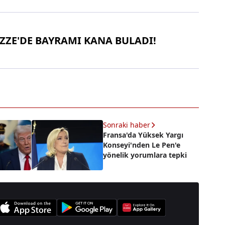
AZZE'DE BAYRAMI KANA BULADI!
Sonraki haber
Fransa'da Yüksek Yargı
Konseyi'nden Le Pen'e
yönelik yorumlara tepki