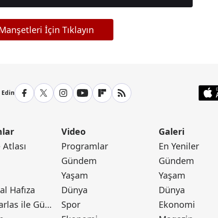
anşetleri İçin Tıklayın
p Edin
lar
Video
Galeri
Atlası
Programlar
En Yeniler
Gündem
Gündem
Yaşam
Yaşam
l Hafıza
Dünya
Dünya
Canan Barlas ile Gündem
Spor
Ekonomi