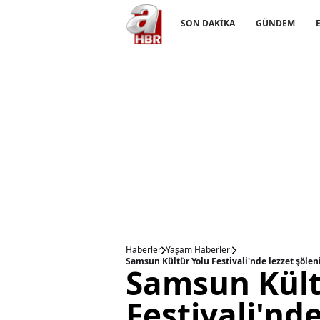
SON DAKİKA
GÜNDEM
Haberler
Yaşam Haberleri
Samsun Kültür Yolu Festivali'nde lezzet şölen
Samsun Kült
Festivali'nde