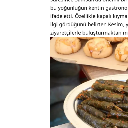
bu yoğunluğun kentin gastronomi
ifade etti. Özellikle kapalı kıy
ilgi gördüğünü belirten Kesim, ye
ziyaretçilerle buluşturmaktan m