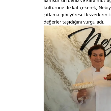
Samsun'un deniz ve kara mutfağ
kültürüne dikkat çekerek, Nebiy
çıtlama gibi yöresel lezzetlerin
değerler taşıdığını vurguladı.