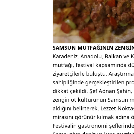
SAMSUN MUTFAĞININ ZENGİN
Karadeniz, Anadolu, Balkan ve K
mutfağı, festival kapsamında dü
ziyaretçilerle buluştu. Araştırm
sahipliğinde gerçekleştirilen 
dikkat çekildi. Şef Adnan Şahin, 
zengin ot kültürünün Samsun mu
aldığını belirterek, Lezzet Nokt
mirasını görünür kılmak adına ön
Festivalin gastronomi şeflerin