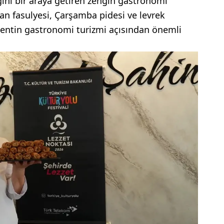
ını bir araya getiren zengin gastronomi
an fasulyesi, Çarşamba pidesi ve levrek
 kentin gastronomi turizmi açısından önemli