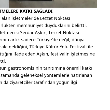
ETMELERE KATKI SAĞLADI
 alan işletmeler de Lezzet Noktası
rlükten memnuniyet duyduklarını belirtti.
etmecisi Serdar Aşkın, Lezzet Noktası
rinin artık sadece Türkiye'de değil, dünya
ale geldiğini, Türkiye Kültür Yolu Festivali ile
ttığını ifade eden Aşkın, festivalin işletmesine
tti.
sun gastronomisinin tanıtımına önemli katkı
ı zamanda geleneksel yöntemlerle hazırlanan
da ziyaretçiler tarafından yoğun ilgi