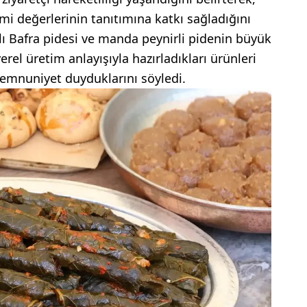
 değerlerinin tanıtımına katkı sağladığını
malı Bafra pidesi ve manda peynirli pidenin büyük
rel üretim anlayışıyla hazırladıkları ürünleri
emnuniyet duyduklarını söyledi.