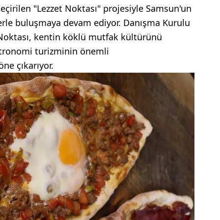
eçirilen "Lezzet Noktası" projesiyle Samsun'un
ilerle buluşmaya devam ediyor. Danışma Kurulu
 Noktası, kentin köklü mutfak kültürünü
tronomi turizminin önemli
öne çıkarıyor.