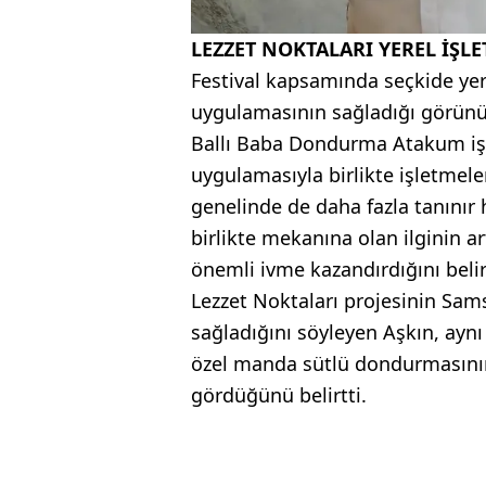
LEZZET NOKTALARI YEREL İŞL
Festival kapsamında seçkide yer
uygulamasının sağladığı görünü
Ballı Baba Dondurma Atakum işl
uygulamasıyla birlikte işletmele
genelinde de daha fazla tanınır h
birlikte mekanına olan ilginin ar
önemli ivme kazandırdığını belir
Lezzet Noktaları projesinin Sam
sağladığını söyleyen Aşkın, ayn
özel manda sütlü dondurmasının 
gördüğünü belirtti.