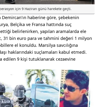
operasyon için 9 Haziran günü harekete geçti.
 Demircan'ın haberine göre, şebekenin
urya, Belçika ve Fransa hattında suç
ettiği belirlenirken, yapılan aramalarda ele
 31 bin euro para ve tahmini değeri 1 milyon
illere el konuldu. Marsilya savcılığına
daşı haklarındaki suçlamaları kabul etmedi.
a edilen 9 kişi tutuklanarak cezaevine