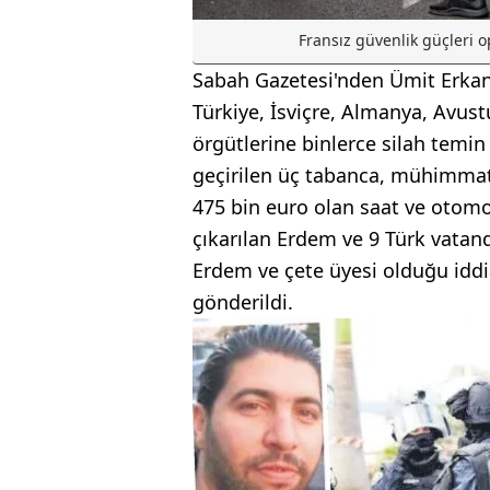
Fransız güvenlik güçleri 
Sabah Gazetesi'nden Ümit Erkan
Türkiye, İsviçre, Almanya, Avust
örgütlerine binlerce silah temin 
geçirilen üç tabanca, mühimmat,
475 bin euro olan saat ve otomob
çıkarılan Erdem ve 9 Türk vatan
Erdem ve çete üyesi olduğu iddi
gönderildi.