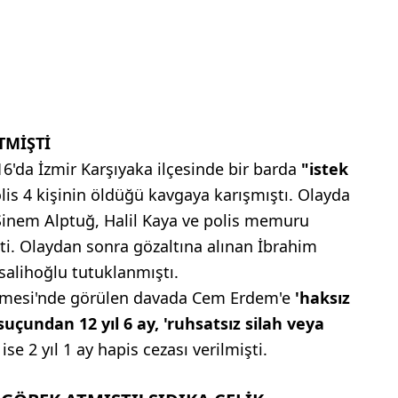
TMİŞTİ
'da İzmir Karşıyaka ilçesinde bir barda
"istek
lis 4 kişinin öldüğü kavgaya karışmıştı. Olayda
 Sinem Alptuğ, Halil Kaya ve polis memuru
ti. Olaydan sonra gözaltına alınan İbrahim
salihoğlu tutuklanmıştı.
kemesi'nde görülen davada Cem Erdem'e
'haksız
uçundan 12 yıl 6 ay, 'ruhsatsız silah veya
se 2 yıl 1 ay hapis cezası verilmişti.