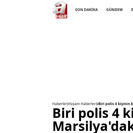
SON DAKİKA
GÜNDEM
Haberler
Yaşam Haberleri
Biri polis 4 kişinin
Biri polis 4 k
Marsilya'dak