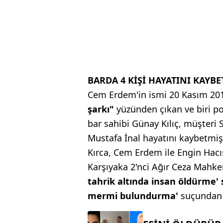
BARDA 4 KİŞİ HAYATINI KAYBE
Cem Erdem'in ismi 20 Kasım 2016
şarkı"
yüzünden çıkan ve biri po
bar sahibi Günay Kılıç, müşteri
Mustafa İnal hayatını kaybetmiş
Kırca, Cem Erdem ile Engin Hacı
Karşıyaka 2'nci Ağır Ceza Mah
tahrik altında insan öldürme' s
mermi bulundurma'
suçundan i