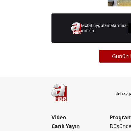
Mobil uygulamalarımızı
indirin
Günün M
Bizi Taki
Video
Program
Canlı Yayın
Düşünce 