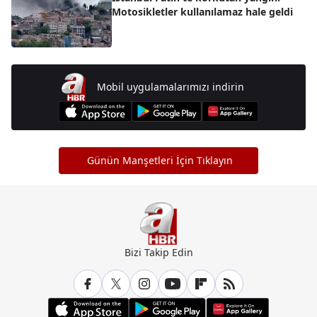
Motosikletler kullanılamaz hale geldi
Mobil uygulamalarımızı indirin
Günün Manşetleri İçin Tıklayın
Bizi Takip Edin