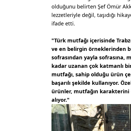
olduğunu belirten Şef Ömür Akk
lezzetleriyle değil, taşıdığı hik
ifade etti.
"Türk mutfağı içerisinde Trab
ve en belirgin örneklerinden bi
sofrasından yayla sofrasına, 
kadar uzanan çok katmanlı bi
mutfağı, sahip olduğu ürün çeş
başarılı şekilde kullanıyor. Öz
ürünler, mutfağın karakterini
alıyor."