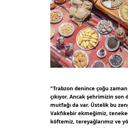
"Trabzon denince çoğu zaman do
çıkıyor. Ancak şehrimizin son 
mutfağı da var. Üstelik bu zengi
Vakfıkebir ekmeğimiz, teneke
köftemiz, tereyağlarımız ve y