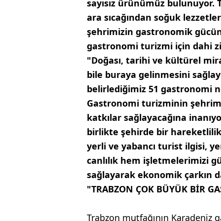
sayısız ürünümüz bulunuyor. T
ara sıcağından soğuk lezzetle
şehrimizin gastronomik gücün
gastronomi turizmi için dahi zi
"Doğası, tarihi ve kültürel mi
bile buraya gelinmesini sağl
belirlediğimiz 51 gastronomi 
Gastronomi turizminin şehrim
katkılar sağlayacağına inanıyo
birlikte şehirde bir hareketlil
yerli ve yabancı turist ilgisi
canlılık hem işletmelerimizi g
sağlayarak ekonomik çarkın d
"TRABZON ÇOK BÜYÜK BİR GA
Trabzon mutfağının Karadeniz ga