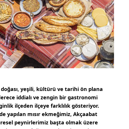
ğası, yeşili, kültürü ve tarihi ön plana
derece iddialı ve zengin bir gastronomi
nlik ilçeden ilçeye farklılık gösteriyor.
de yapılan mısır ekmeğimiz, Akçaabat
öresel peynirlerimiz başta olmak üzere