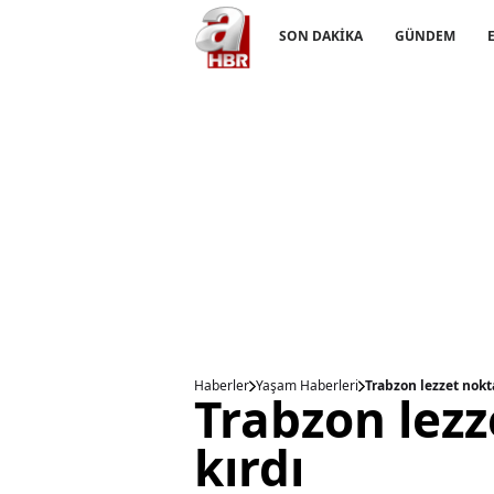
SON DAKİKA
GÜNDEM
Haberler
Yaşam Haberleri
Trabzon lezzet nokt
Trabzon lezz
kırdı