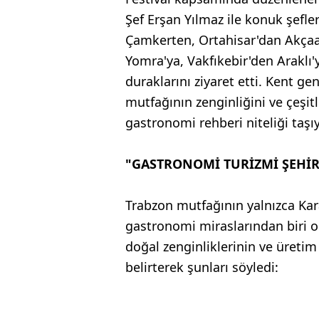
Şef Erşan Yılmaz ile konuk şefl
Çamkerten, Ortahisar'dan Akça
Yomra'ya, Vakfıkebir'den Araklı
duraklarını ziyaret etti. Kent g
mutfağının zenginliğini ve çeşitl
gastronomi rehberi niteliği taşıy
"GASTRONOMİ TURİZMİ ŞEHİR
Trabzon mutfağının yalnızca Kara
gastronomi miraslarından biri o
doğal zenginliklerinin ve üreti
belirterek şunları söyledi: