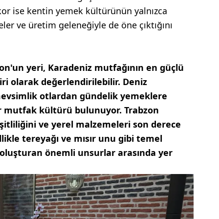
or ise kentin yemek kültürünün yalnızca
ayeler ve üretim geleneğiyle de öne çıktığını
zon'un yeri, Karadeniz mutfağının en güçlü
ri olarak değerlendirilebilir. Deniz
mevsimlik otlardan gündelik yemeklere
r mutfak kültürü bulunuyor. Trabzon
itliliğini ve yerel malzemeleri son derece
ellikle tereyağı ve mısır unu gibi temel
 oluşturan önemli unsurlar arasında yer