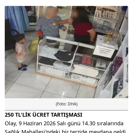
(Foto: DHA)
250 TL'LİK ÜCRET TARTIŞMASI
Olay, 9 Haziran 2026 Salı günü 14.30 sıralarında
Sağlık Mahallesi'ndeki bir terzide meydana geldi.