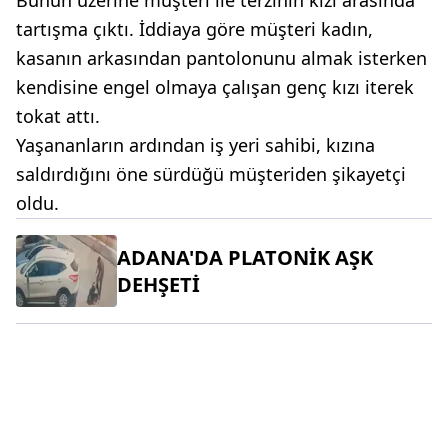
Bunun üzerine müşteri ile terzinin kızı arasında
tartışma çıktı. İddiaya göre müşteri kadın,
kasanın arkasından pantolonunu almak isterken
kendisine engel olmaya çalışan genç kızı iterek
tokat attı.
Yaşananların ardından iş yeri sahibi, kızına
saldırdığını öne sürdüğü müşteriden şikayetçi
oldu.
ADANA'DA PLATONİK AŞK
DEHŞETİ