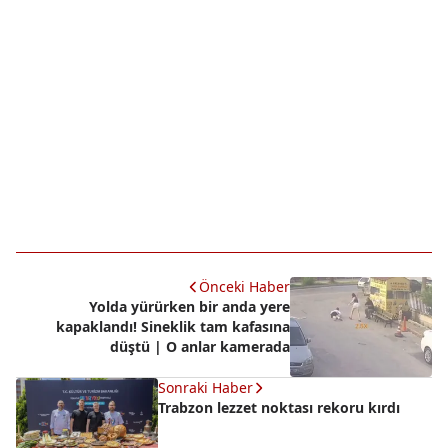
Önceki Haber
Yolda yürürken bir anda yere
kapaklandı! Sineklik tam kafasına
düştü | O anlar kamerada
Sonraki Haber
Trabzon lezzet noktası rekoru kırdı