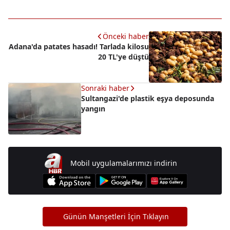
Önceki haber
Adana'da patates hasadı! Tarlada kilosu
20 TL'ye düştü
Sonraki haber
Sultangazi'de plastik eşya deposunda
yangın
Mobil uygulamalarımızı indirin
Günün Manşetleri İçin Tıklayın