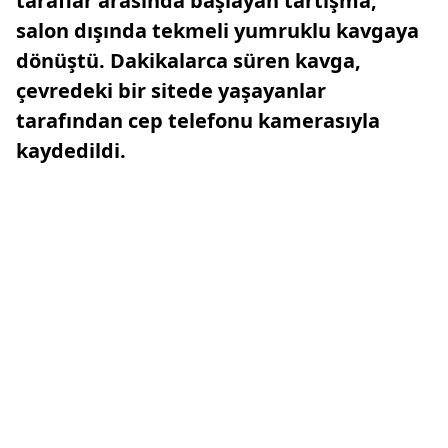
taraflar arasında başlayan tartışma,
salon dışında tekmeli yumruklu kavgaya
dönüştü. Dakikalarca süren kavga,
çevredeki bir sitede yaşayanlar
tarafından cep telefonu kamerasıyla
kaydedildi.