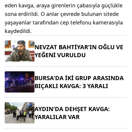
eden kavga, araya girenlerin çabasıyla güçlükle
sona erdirildi. O anlar çevrede bulunan sitede
yaşayanlar tarafından cep telefonu kamerasıyla
kaydedildi.
NEVZAT BAHTİYAR'IN OĞLU VE
YEĞENİ VURULDU
BURSA'DA İKİ GRUP ARASINDA
BIÇAKLI KAVGA: 3 YARALI
AYDIN'DA DEHŞET KAVGA:
YARALILAR VAR