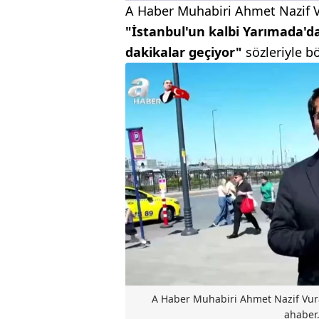
A Haber Muhabiri Ahmet Nazif Vu
"İstanbul'un kalbi Yarımada'd
dakikalar geçiyor"
sözleriyle b
A Haber Muhabiri Ahmet Nazif Vural
ahaber.