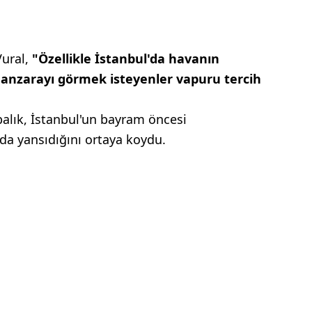
Vural,
"Özellikle İstanbul'da havanın
 manzarayı görmek isteyenler vapuru tercih
balık, İstanbul'un bayram öncesi
 da yansıdığını ortaya koydu.