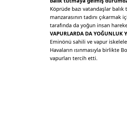
balık tutmaya gelmiş durumd
Köprüde bazı vatandaşlar balık t
manzarasının tadını çıkarmak iç
tarafında da yoğun insan hareket
VAPURLARDA DA YOĞUNLUK 
Eminönü sahili ve vapur iskelele
Havaların ısınmasıyla birlikte 
vapurları tercih etti.