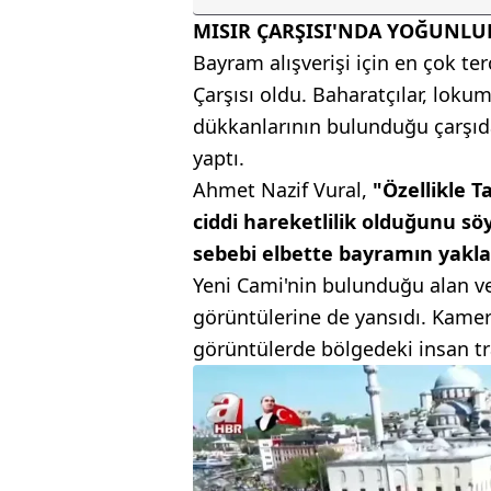
MISIR ÇARŞISI'NDA YOĞUNLU
Bayram alışverişi için en çok ter
Çarşısı oldu. Baharatçılar, loku
dükkanlarının bulunduğu çarşıd
yaptı.
Ahmet Nazif Vural,
"Özellikle T
ciddi hareketlilik olduğunu s
sebebi elbette bayramın yakla
Yeni Cami'nin bulunduğu alan ve
görüntülerine de yansıdı. Kame
görüntülerde bölgedeki insan tra