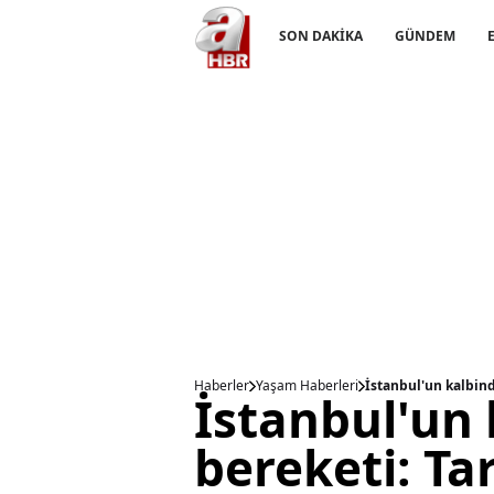
SON DAKİKA
GÜNDEM
Haberler
Yaşam Haberleri
İstanbul'un kalbin
İstanbul'un
bereketi: Ta