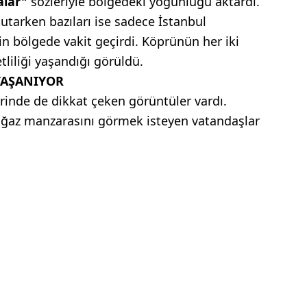
alar"
sözleriyle bölgedeki yoğunluğu aktardı.
utarken bazıları ise sadece İstanbul
in bölgede vakit geçirdi. Köprünün her iki
liliği yaşandığı görüldü.
YAŞANIYOR
rinde de dikkat çeken görüntüler vardı.
Boğaz manzarasını görmek isteyen vatandaşlar