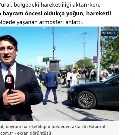
ral, bölgedeki hareketliliği aktarırken,
a bayram öncesi oldukça yoğun, hareketli
ölgede yaşanan atmosferi anlattı.
, bayram hareketliliğini bölgeden aktardı (Fotoğraf -
com.tr - ekran görüntüsü)