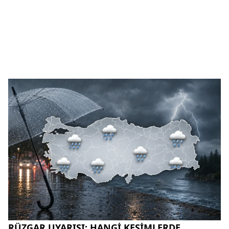
RÜZGAR UYARISI: HANGİ KESİMLERDE