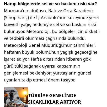
Hangi bölgelerde sel ve su baskını riski var?
Marmara'nın doğusu, Batı ve Orta Karadeniz
(Sinop hariç) ile İç Anadolu'nun kuzeyinde yerel
kuvvetli yağış nedeniyle sel ve su baskını riski
bulunuyor. Meteoroloji, bu bölgeler için dikkatli
ve tedbirli olunması çağrısında bulundu.
Meteoroloji Genel Müdürlüğü'nün tahminleri,
haftanın büyük bölümünün yağışlı geçeceğine
işaret ediyor. Hafta ortasından itibaren gök
gürültülü sağanak uyarısı kapsamının
genişlemesi bekleniyor; yurttaşların güncel
uyarıları takip etmesi önem taşıyor.
TÜRKİYE GENELİNDE
SICAKLIKLAR ARTIYOR