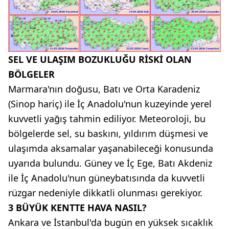
SEL VE ULAŞIM BOZUKLUĞU RİSKİ OLAN
BÖLGELER
Marmara'nın doğusu, Batı ve Orta Karadeniz
(Sinop hariç) ile İç Anadolu'nun kuzeyinde yerel
kuvvetli yağış tahmin ediliyor. Meteoroloji, bu
bölgelerde sel, su baskını, yıldırım düşmesi ve
ulaşımda aksamalar yaşanabileceği konusunda
uyarıda bulundu. Güney ve İç Ege, Batı Akdeniz
ile İç Anadolu'nun güneybatısında da kuvvetli
rüzgar nedeniyle dikkatli olunması gerekiyor.
3 BÜYÜK KENTTE HAVA NASIL?
Ankara ve İstanbul'da bugün en yüksek sıcaklık