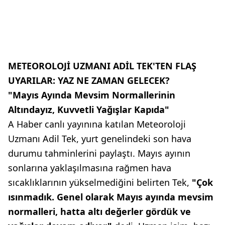
METEOROLOJİ UZMANI ADİL TEK'TEN FLAŞ
UYARILAR: YAZ NE ZAMAN GELECEK?
"Mayıs Ayında Mevsim Normallerinin
Altındayız, Kuvvetli Yağışlar Kapıda"
A Haber canlı yayınına katılan Meteoroloji
Uzmanı Adil Tek, yurt genelindeki son hava
durumu tahminlerini paylaştı. Mayıs ayının
sonlarına yaklaşılmasına rağmen hava
sıcaklıklarının yükselmediğini belirten Tek,
"Çok
ısınmadık. Genel olarak Mayıs ayında mevsim
normalleri, hatta altı değerler gördük ve