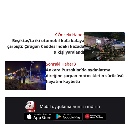
Önceki Haber
Beşiktaş’ta iki otomobil kafa kafaya
çarpıştı: Çırağan Caddesi’ndeki kazada
9 kişi yaralandı
Sonraki Haber
Ankara Pursaklar’da aydınlatma
direğine çarpan motosikletin sürücüsü
hayatını kaybetti
Mobil uygulamalarımızı indirin