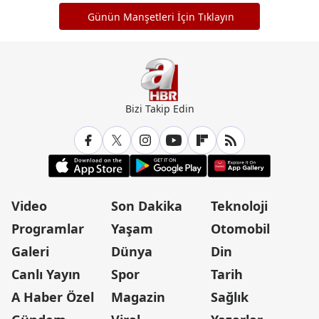
Günün Manşetleri İçin Tıklayın
Bizi Takip Edin
Video
Son Dakika
Teknoloji
Programlar
Yaşam
Otomobil
Galeri
Dünya
Din
Canlı Yayın
Spor
Tarih
A Haber Özel
Magazin
Sağlık