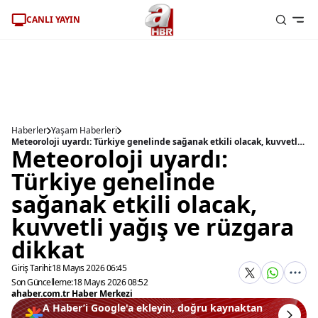
CANLI YAYIN
Haberler
Yaşam Haberleri
Meteoroloji uyardı: Türkiye genelinde sağanak etkili olacak, kuvvetli yağış ve rüzgara dikkat
Meteoroloji uyardı:
Türkiye genelinde
sağanak etkili olacak,
kuvvetli yağış ve rüzgara
dikkat
Giriş Tarihi:
18 Mayıs 2026 06:45
Son Güncelleme:
18 Mayıs 2026 08:52
ahaber.com.tr Haber Merkezi
A Haber’i Google'a ekleyin, doğru kaynaktan