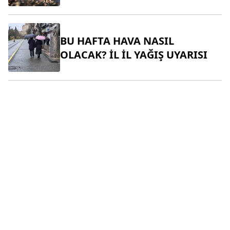
BU HAFTA HAVA NASIL
OLACAK? İL İL YAĞIŞ UYARISI