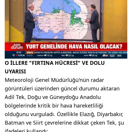
O İLLERE "FIRTINA HÜCRESİ" VE DOLU
UYARISI
Meteoroloji Genel Müdürlüğü'nün radar
görüntüleri üzerinden güncel durumu aktaran
Adil Tek, Doğu ve Güneydoğu Anadolu
bölgelerinde kritik bir hava hareketliliği
olduğunu vurguladı. Özellikle Elazığ, Diyarbakır,
Batman ve Siirt çevrelerine dikkat çeken Tek, şu
ifadeleri kullandı: