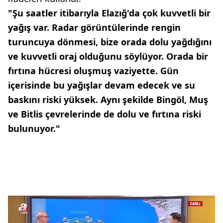
"Şu saatler itibarıyla Elazığ'da çok kuvvetli bir
yağış var. Radar görüntülerinde rengin
turuncuya dönmesi, bize orada dolu yağdığını
ve kuvvetli oraj olduğunu söylüyor. Orada bir
fırtına hücresi oluşmuş vaziyette. Gün
içerisinde bu yağışlar devam edecek ve su
baskını riski yüksek. Aynı şekilde Bingöl, Muş
ve Bitlis çevrelerinde de dolu ve fırtına riski
bulunuyor."