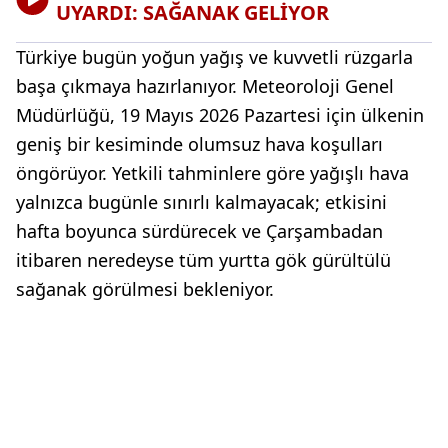
UYARDI: SAĞANAK GELİYOR
Türkiye bugün yoğun yağış ve kuvvetli rüzgarla
başa çıkmaya hazırlanıyor. Meteoroloji Genel
Müdürlüğü, 19 Mayıs 2026 Pazartesi için ülkenin
geniş bir kesiminde olumsuz hava koşulları
öngörüyor. Yetkili tahminlere göre yağışlı hava
yalnızca bugünle sınırlı kalmayacak; etkisini
hafta boyunca sürdürecek ve Çarşambadan
itibaren neredeyse tüm yurtta gök gürültülü
sağanak görülmesi bekleniyor.