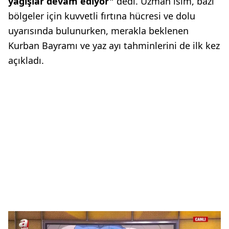
yağışlar devam ediyor"
dedi. Uzman isim, bazı
bölgeler için kuvvetli fırtına hücresi ve dolu
uyarısında bulunurken, merakla beklenen
Kurban Bayramı ve yaz ayı tahminlerini de ilk kez
açıkladı.