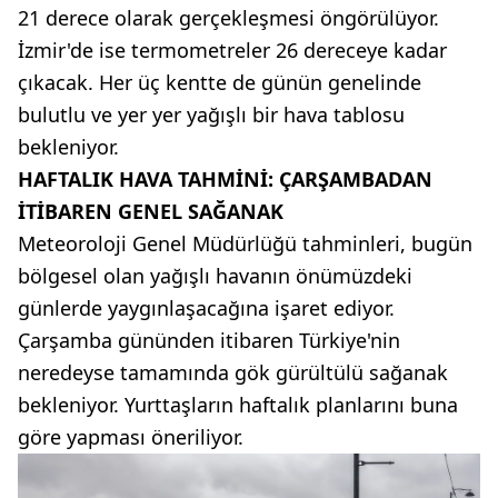
21 derece olarak gerçekleşmesi öngörülüyor.
İzmir'de ise termometreler 26 dereceye kadar
çıkacak. Her üç kentte de günün genelinde
bulutlu ve yer yer yağışlı bir hava tablosu
bekleniyor.
HAFTALIK HAVA TAHMİNİ: ÇARŞAMBADAN
İTİBAREN GENEL SAĞANAK
Meteoroloji Genel Müdürlüğü tahminleri, bugün
bölgesel olan yağışlı havanın önümüzdeki
günlerde yaygınlaşacağına işaret ediyor.
Çarşamba gününden itibaren Türkiye'nin
neredeyse tamamında gök gürültülü sağanak
bekleniyor. Yurttaşların haftalık planlarını buna
göre yapması öneriliyor.