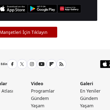
anşetleri İçin Tıklayın
p Edin
lar
Video
Galeri
Atlası
Programlar
En Yeniler
Gündem
Gündem
Yaşam
Yaşam