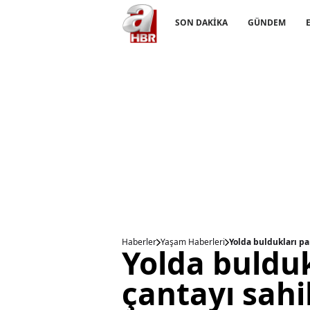
SON DAKİKA
GÜNDEM
Haberler
Yaşam Haberleri
Yolda buldukları pa
Yolda bulduk
çantayı sahi