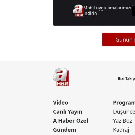
Mobil uygulamalarımızı
indirin
Günün M
Bizi Taki
Video
Program
Canlı Yayın
Düşünce 
A Haber Özel
Yaz Boz
Gündem
Kadraj