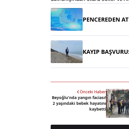
PENCEREDEN AT
KAYIP BAŞVURUS
Önceki Haber
Beyoğlu'nda yangın faciası!
2 yaşındaki bebek hayatını
kaybetti