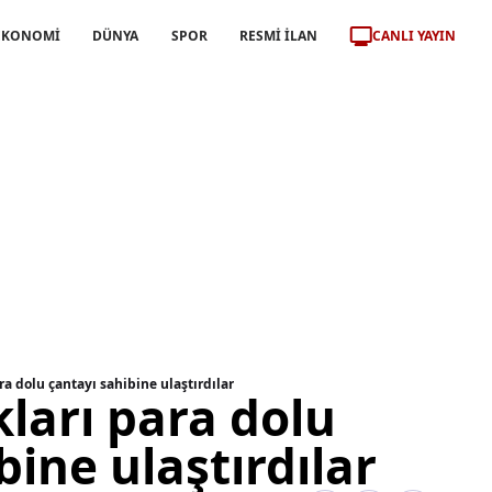
CANLI YAYIN
EKONOMİ
DÜNYA
SPOR
RESMİ İLAN
ra dolu çantayı sahibine ulaştırdılar
ları para dolu
bine ulaştırdılar