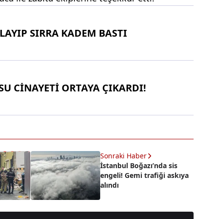
LAYIP SIRRA KADEM BASTI
U CİNAYETİ ORTAYA ÇIKARDI!
Sonraki Haber
İstanbul Boğazı’nda sis
engeli! Gemi trafiği askıya
alındı