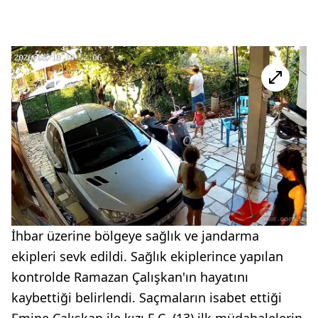
İhbar üzerine bölgeye sağlık ve jandarma
ekipleri sevk edildi. Sağlık ekiplerince yapılan
kontrolde Ramazan Çalışkan'ın hayatını
kaybettiği belirlendi. Saçmaların isabet ettiği
Emine Çalışkan ile kızı E.Ç. (13) ilk müdahalelerin