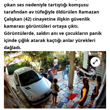
çıkan ses nedeniyle tartıştığı komşusu
tarafından av tüfeğiyle öldürülen Ramazan
Çalışkan (42) cinayetine ilişkin güvenlik
kamerası görüntüleri ortaya çıktı.
Görüntülerde, saldırı anı ve çocukların panik
içinde çığlık atarak kaçtığı anlar yürekleri
dağladı.