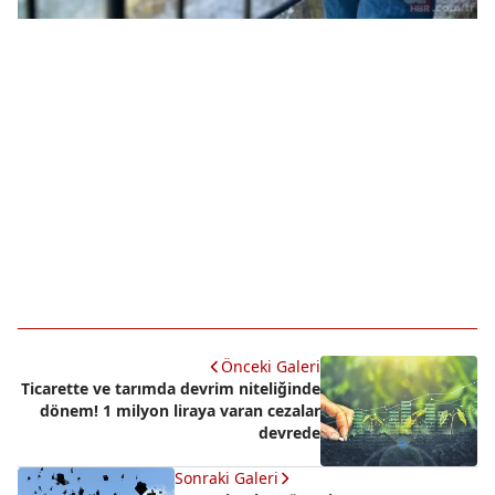
Önceki Galeri
Ticarette ve tarımda devrim niteliğinde
dönem! 1 milyon liraya varan cezalar
devrede
Sonraki Galeri