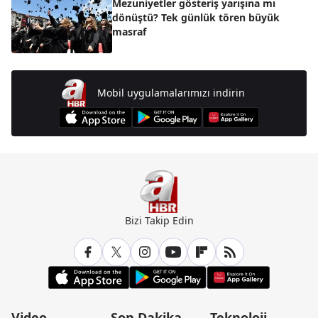
Mezuniyetler gösteriş yarışına mı
dönüştü? Tek günlük tören büyük
masraf
Mobil uygulamalarımızı indirin
Bizi Takip Edin
Video
Son Dakika
Teknoloji