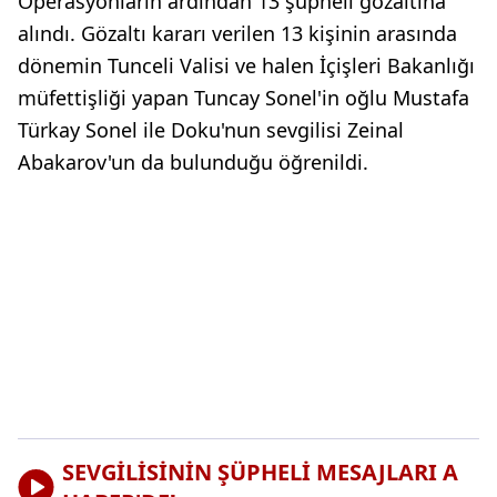
Operasyonların ardından 13 şüpheli gözaltına
alındı. Gözaltı kararı verilen 13 kişinin arasında
dönemin Tunceli Valisi ve halen İçişleri Bakanlığı
müfettişliği yapan Tuncay Sonel'in oğlu Mustafa
Türkay Sonel ile Doku'nun sevgilisi Zeinal
Abakarov'un da bulunduğu öğrenildi.
SEVGİLİSİNİN ŞÜPHELİ MESAJLARI A