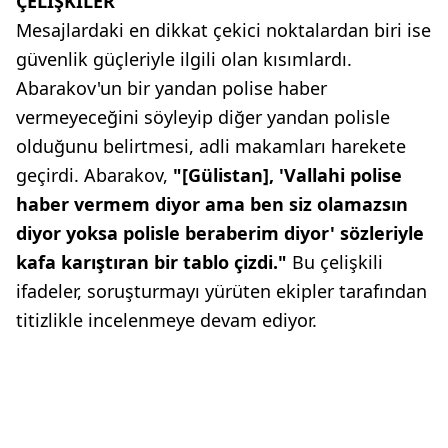
ÇELİŞKİLER
Mesajlardaki en dikkat çekici noktalardan biri ise
güvenlik güçleriyle ilgili olan kısımlardı.
Abarakov'un bir yandan polise haber
vermeyeceğini söyleyip diğer yandan polisle
olduğunu belirtmesi, adli makamları harekete
geçirdi. Abarakov,
"[Gülistan], 'Vallahi polise
haber vermem diyor ama ben siz olamazsın
diyor yoksa polisle beraberim diyor' sözleriyle
kafa karıştıran bir tablo çizdi."
Bu çelişkili
ifadeler, soruşturmayı yürüten ekipler tarafından
titizlikle incelenmeye devam ediyor.