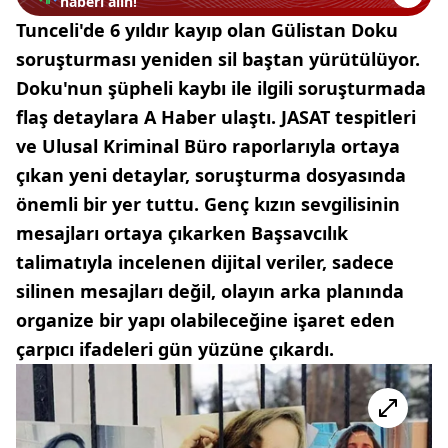
haberi alın!
Tunceli'de 6 yıldır kayıp olan Gülistan Doku
soruşturması yeniden sil baştan yürütülüyor.
Doku'nun şüpheli kaybı ile ilgili soruşturmada
flaş detaylara A Haber ulaştı. JASAT tespitleri
ve Ulusal Kriminal Büro raporlarıyla ortaya
çıkan yeni detaylar, soruşturma dosyasında
önemli bir yer tuttu. Genç kızın sevgilisinin
mesajları ortaya çıkarken Başsavcılık
talimatıyla incelenen dijital veriler, sadece
silinen mesajları değil, olayın arka planında
organize bir yapı olabileceğine işaret eden
çarpıcı ifadeleri gün yüzüne çıkardı.