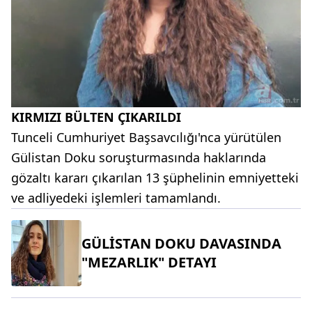
KIRMIZI BÜLTEN ÇIKARILDI
Tunceli Cumhuriyet Başsavcılığı'nca yürütülen
Gülistan Doku soruşturmasında haklarında
gözaltı kararı çıkarılan 13 şüphelinin emniyetteki
ve adliyedeki işlemleri tamamlandı.
GÜLİSTAN DOKU DAVASINDA
"MEZARLIK" DETAYI