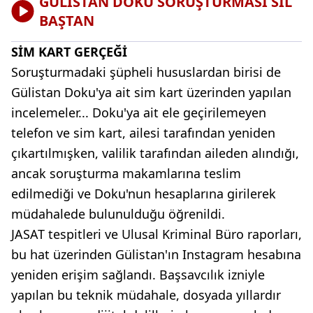
GÜLİSTAN DOKU SORUŞTURMASI SİL
BAŞTAN
SİM KART GERÇEĞİ
Soruşturmadaki şüpheli hususlardan birisi de
Gülistan Doku'ya ait sim kart üzerinden yapılan
incelemeler... Doku'ya ait ele geçirilemeyen
telefon ve sim kart, ailesi tarafından yeniden
çıkartılmışken, valilik tarafından aileden alındığı,
ancak soruşturma makamlarına teslim
edilmediği ve Doku'nun hesaplarına girilerek
müdahalede bulunulduğu öğrenildi.
JASAT tespitleri ve Ulusal Kriminal Büro raporları,
bu hat üzerinden Gülistan'ın Instagram hesabına
yeniden erişim sağlandı. Başsavcılık izniyle
yapılan bu teknik müdahale, dosyada yıllardır