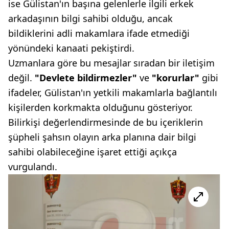
ise Gülistan'ın başına gelenlerle ilgili erkek
arkadaşının bilgi sahibi olduğu, ancak
bildiklerini adli makamlara ifade etmediği
yönündeki kanaati pekiştirdi.
Uzmanlara göre bu mesajlar sıradan bir iletişim
değil.
"Devlete bildirmezler"
ve
"korurlar"
gibi
ifadeler, Gülistan'ın yetkili makamlarla bağlantılı
kişilerden korkmakta olduğunu gösteriyor.
Bilirkişi değerlendirmesinde de bu içeriklerin
şüpheli şahsın olayın arka planına dair bilgi
sahibi olabileceğine işaret ettiği açıkça
vurgulandı.