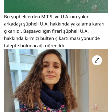
Bu şüphelilerden M.T.S. ve U.A.'nın yakın
arkadaşı şüpheli U.A. hakkında yakalama kararı
çıkarıldı. Başsavcılığın firari şüpheli U.A.
hakkında kırmızı bülten çıkartılması yönünde
talepte bulunacağı öğrenildi.