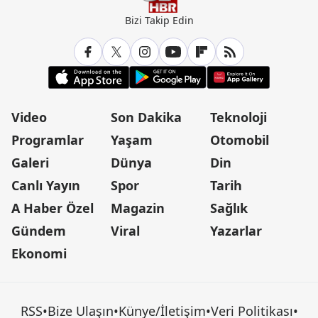
Bizi Takip Edin
Video
Son Dakika
Teknoloji
Programlar
Yaşam
Otomobil
Galeri
Dünya
Din
Canlı Yayın
Spor
Tarih
A Haber Özel
Magazin
Sağlık
Gündem
Viral
Yazarlar
Ekonomi
RSS
•
Bize Ulaşın
•
Künye/İletişim
•
Veri Politikası
•