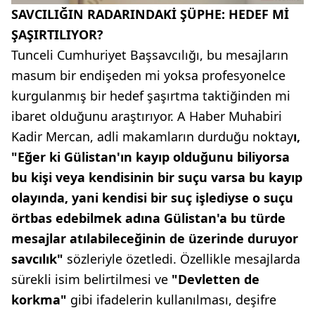
SAVCILIĞIN RADARINDAKİ ŞÜPHE: HEDEF Mİ
ŞAŞIRTILIYOR?
Tunceli Cumhuriyet Başsavcılığı, bu mesajların
masum bir endişeden mi yoksa profesyonelce
kurgulanmış bir hedef şaşırtma taktiğinden mi
ibaret olduğunu araştırıyor. A Haber Muhabiri
Kadir Mercan, adli makamların durduğu noktay
ı,
"Eğer ki Gülistan'ın kayıp olduğunu biliyorsa
bu kişi veya kendisinin bir suçu varsa bu kayıp
olayında, yani kendisi bir suç işlediyse o suçu
örtbas edebilmek adına Gülistan'a bu türde
mesajlar atılabileceğinin de üzerinde duruyor
savcılık"
sözleriyle özetledi. Özellikle mesajlarda
sürekli isim belirtilmesi ve
"Devletten de
korkma"
gibi ifadelerin kullanılması, deşifre