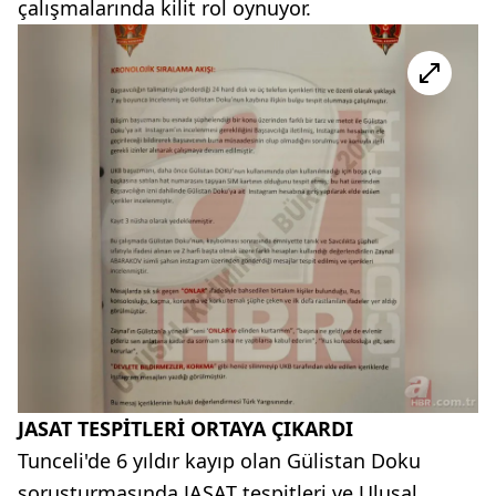
çalışmalarında kilit rol oynuyor.
JASAT TESPİTLERİ ORTAYA ÇIKARDI
Tunceli'de 6 yıldır kayıp olan Gülistan Doku
soruşturmasında JASAT tespitleri ve Ulusal