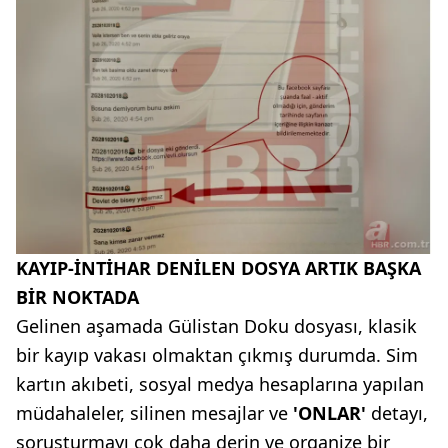
KAYIP-İNTİHAR DENİLEN DOSYA ARTIK BAŞKA
BİR NOKTADA
Gelinen aşamada Gülistan Doku dosyası, klasik
bir kayıp vakası olmaktan çıkmış durumda. Sim
kartın akıbeti, sosyal medya hesaplarına yapılan
müdahaleler, silinen mesajlar ve
'ONLAR'
detayı,
soruşturmayı çok daha derin ve organize bir