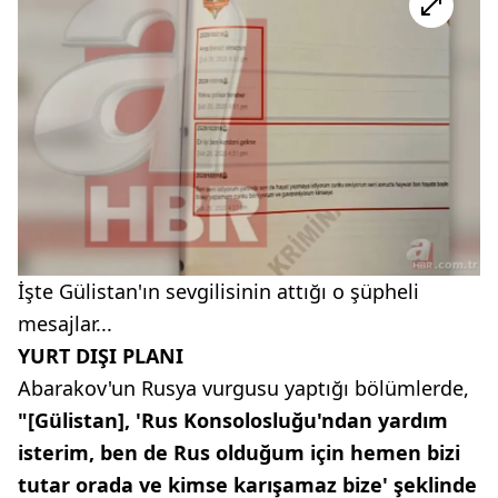
İşte Gülistan'ın sevgilisinin attığı o şüpheli
mesajlar...
YURT DIŞI PLANI
Abarakov'un Rusya vurgusu yaptığı bölümlerde,
"[Gülistan], 'Rus Konsolosluğu'ndan yardım
isterim, ben de Rus olduğum için hemen bizi
tutar orada ve kimse karışamaz bize' şeklinde