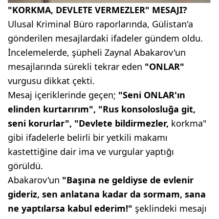
"KORKMA, DEVLETE VERMEZLER" MESAJI?
Ulusal Kriminal Büro raporlarında, Gülistan'a
gönderilen mesajlardaki ifadeler gündem oldu.
İncelemelerde, şüpheli Zaynal Abakarov'un
mesajlarında sürekli tekrar eden
"ONLAR"
vurgusu dikkat çekti.
Mesaj içeriklerinde geçen;
"Seni ONLAR'ın
elinden kurtarırım", "Rus konsolosluğa git,
seni korurlar", "Devlete bildirmezler,
korkma"
gibi ifadelerle belirli bir yetkili makamı
kastettiğine dair ima ve vurgular yaptığı
görüldü.
Abakarov'un
"Başına ne geldiyse de evlenir
gideriz, sen anlatana kadar da sormam, sana
ne yaptılarsa kabul ederim!"
şeklindeki mesajı