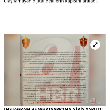
ulaşılamayan dijital delillerin kapısını araladı.
INSTAGRAM VE WHATSAPP'INA GİRİŞ YAPILDI