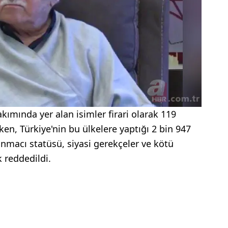
ımında yer alan isimler firari olarak 119
n, Türkiye'nin bu ülkelere yaptığı 2 bin 947
ınmacı statüsü, siyasi gerekçeler ve kötü
 reddedildi.