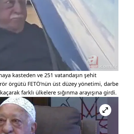
maya kasteden ve 251 vatandaşın şehit
erör örgütü FETÖ'nün üst düzey yönetimi, darbe
kaçarak farklı ülkelere sığınma arayışına girdi.