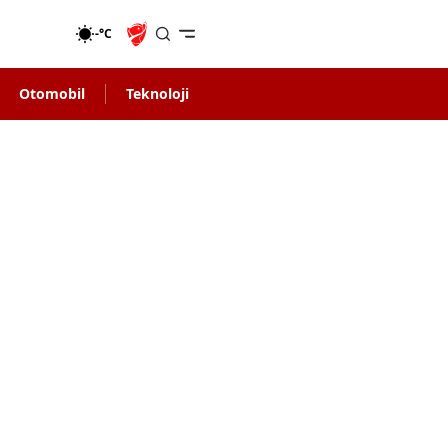
-°C
Otomobil
Teknoloji