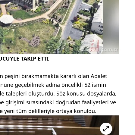
ÜCÜYLE TAKİP ETTİ
in peşini bırakmamakta kararlı olan Adalet
önüne geçebilmek adına öncelikli 52 ismin
ade talepleri oluşturdu. Söz konusu dosyalarda,
e girişimi sırasındaki doğrudan faaliyetleri ve
 yeni tüm delilleriyle ortaya konuldu.