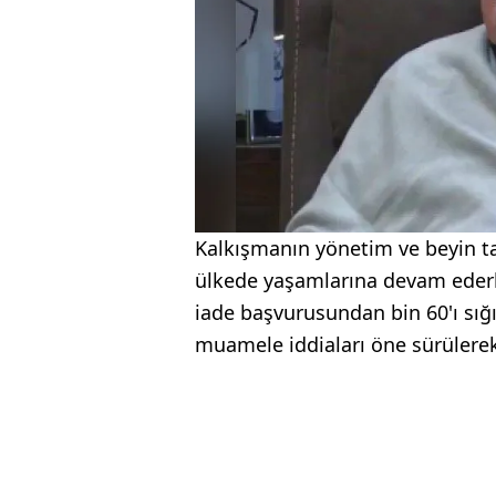
Kalkışmanın yönetim ve beyin tak
ülkede yaşamlarına devam ederke
iade başvurusundan bin 60'ı sığ
muamele iddiaları öne sürülerek