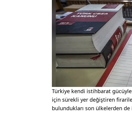
Türkiye kendi istihbarat gücüyle
için sürekli yer değiştiren firari
bulundukları son ülkelerden de i