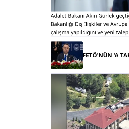
Adalet Bakanı Akın Gürlek geçt
Bakanlığı Dış İlişkiler ve Avrup
çalışma yapıldığını ve yeni tale
FETÖ'NÜN 'A TA