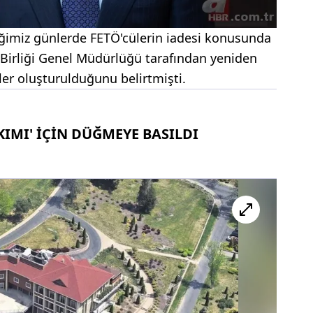
iğimiz günlerde FETÖ'cülerin iadesi konusunda
a Birliği Genel Müdürlüğü tarafından yeniden
pler oluşturulduğunu belirtmişti.
KIMI' İÇİN DÜĞMEYE BASILDI