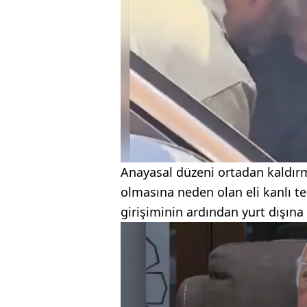
Anayasal düzeni ortadan kaldır
olmasına neden olan eli kanlı t
girişiminin ardından yurt dışına 