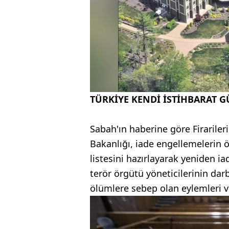
TÜRKİYE KENDİ İSTİHBARAT G
Sabah'ın haberine göre Firariler
Bakanlığı, iade engellemelerin 
listesini hazırlayarak yeniden i
terör örgütü yöneticilerinin darb
ölümlere sebep olan eylemleri ve