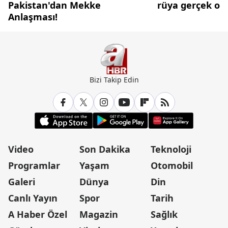
Pakistan'dan Mekke
rüya gerçek olu
Anlaşması!
Bizi Takip Edin
Video
Son Dakika
Teknoloji
Programlar
Yaşam
Otomobil
Galeri
Dünya
Din
Canlı Yayın
Spor
Tarih
A Haber Özel
Magazin
Sağlık