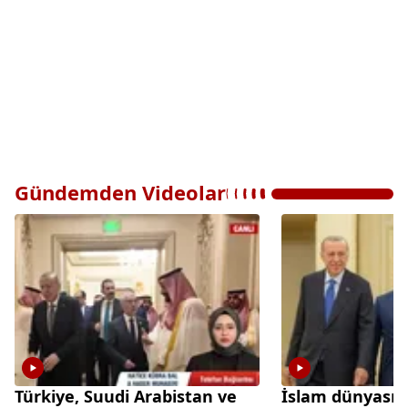
Gündemden Videolar
Türkiye, Suudi Arabistan ve
İslam dünyasınd