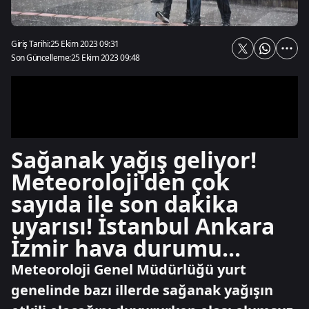
Giriş Tarihi:
25 Ekim 2023 09:31
Son Güncelleme:
25 Ekim 2023 09:48
Sağanak yağış geliyor!
Meteoroloji'den çok
sayıda ile son dakika
uyarısı! İstanbul Ankara
İzmir hava durumu...
Meteoroloji Genel Müdürlüğü yurt
genelinde bazı illerde sağanak yağışın