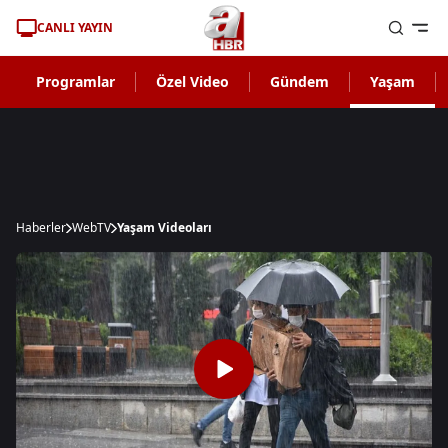
CANLI YAYIN
Programlar
Özel Video
Gündem
Yaşam
Haberler
WebTV
Yaşam Videoları