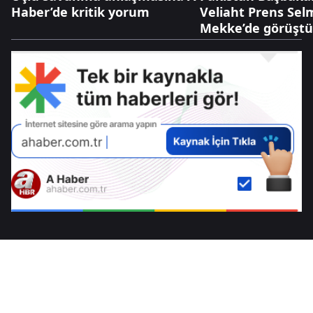
Haber’de kritik yorum
Veliaht Prens Se
Mekke’de görüşt