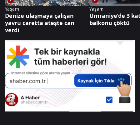
Yaşam
Yaşam
Denize ulaşmaya çalışan
Ümraniye’de 3 kat
yavru caretta ateşte can
balkonu çöktü
verdi