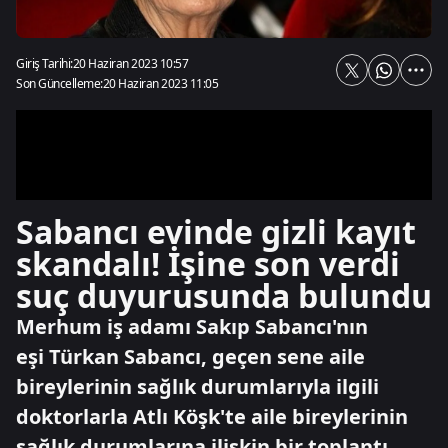
Giriş Tarihi:
20 Haziran 2023 10:57
Son Güncelleme:
20 Haziran 2023 11:05
Sabancı evinde gizli kayıt
skandalı! İşine son verdi
suç duyurusunda bulundu
Merhum iş adamı Sakıp Sabancı'nın
eşi Türkan Sabancı, geçen sene aile
bireylerinin sağlık durumlarıyla ilgili
doktorlarla Atlı Köşk'te aile bireylerinin
sağlık durumlarına ilişkin bir toplantı