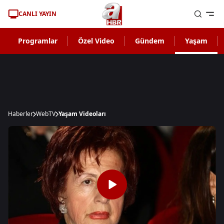
CANLI YAYIN
Programlar
Özel Video
Gündem
Yaşam
Haberler
WebTV
Yaşam Videoları