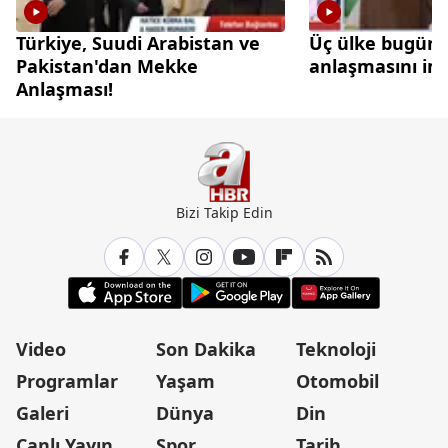
Türkiye, Suudi Arabistan ve
Üç ülke bugün
Pakistan'dan Mekke
anlaşmasını im
Anlaşması!
Bizi Takip Edin
Video
Son Dakika
Teknoloji
Programlar
Yaşam
Otomobil
Galeri
Dünya
Din
Canlı Yayın
Spor
Tarih