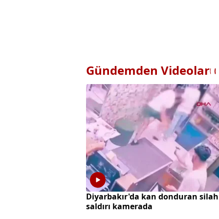
Gündemden Videolar
Diyarbakır'da kan donduran silah
saldırı kamerada