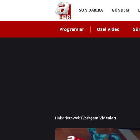
SON DAKİKA
GÜNDEM
Programlar
Özel Video
Gü
Haberler
WebTV
Yaşam Videoları