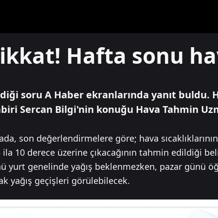
dikkat! Hafta sonu ha
ediği soru A Haber ekranlarında yanıt buldu. 
biri Sercan Bilgi'nin konuğu Hava Tahmin Uz
ada, son değerlendirmelere göre; hava sıcaklıklarını
ila 10 derece üzerine çıkacağının tahmin edildiği belir
ü yurt genelinde yağış beklenmezken, pazar günü öğl
k yağış geçişleri görülebilecek.