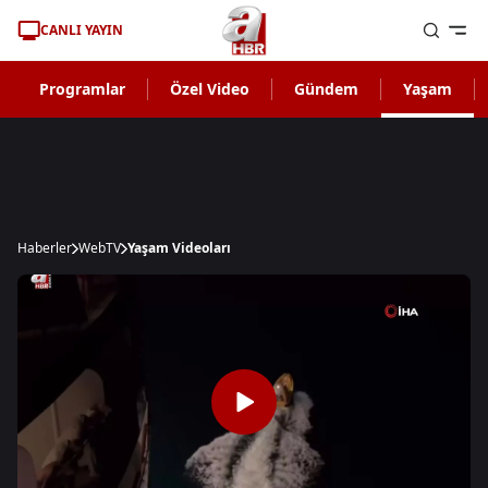
CANLI YAYIN
Programlar
Özel Video
Gündem
Yaşam
Haberler
WebTV
Yaşam Videoları