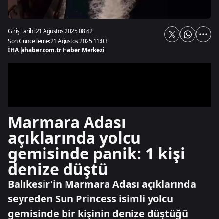
Giriş Tarihi:
21 Ağustos 2025 08:42
Son Güncelleme:
21 Ağustos 2025 11:03
İHA
|
ahaber.com.tr Haber Merkezi
Marmara Adası
açıklarında yolcu
gemisinde panik: 1 kişi
denize düştü
Balıkesir'in Marmara Adası açıklarında
seyreden Sun Princess isimli yolcu
gemisinde bir kişinin denize düştüğü