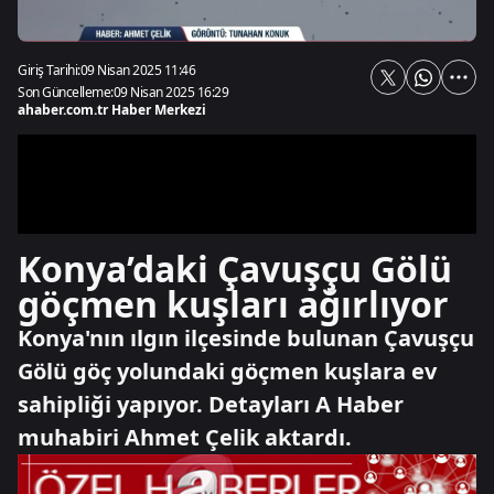
Giriş Tarihi:
09 Nisan 2025 11:46
Son Güncelleme:
09 Nisan 2025 16:29
ahaber.com.tr Haber Merkezi
Konya’daki Çavuşçu Gölü
göçmen kuşları ağırlıyor
Konya'nın ılgın ilçesinde bulunan Çavuşçu
Gölü göç yolundaki göçmen kuşlara ev
sahipliği yapıyor. Detayları A Haber
muhabiri Ahmet Çelik aktardı.