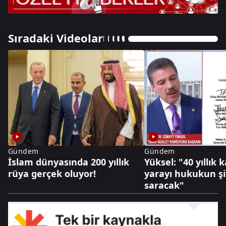
Sıradaki Videolar
Gündem
Gündem
İslam dünyasında 200 yıllık
Yüksel: "40 yıllık
rüya gerçek oluyor!
yarayı hukukun şif
saracak"