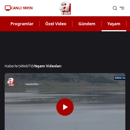
CANLI YAYIN
Programlar
Özel Video
Gündem
Yaşam
Haberler
WebTV
Yaşam Videoları