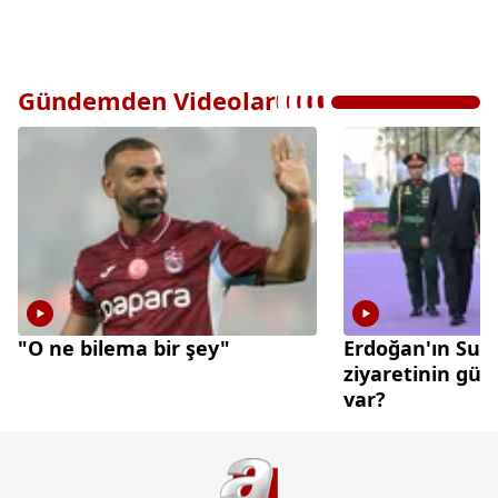
Gündemden Videolar
"O ne bilema bir şey"
Erdoğan'ın Suu
ziyaretinin gü
var?