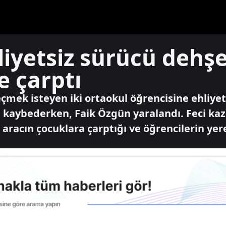
iyetsiz sürücü dehşe
e çarptı
çmek isteyen iki ortaokul öğrencisine ehliyet
 kaybederken, Faik Özgün yaralandı. Feci kaz
 aracın çocuklara çarptığı ve öğrencilerin yer