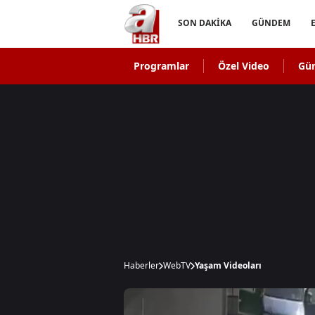
SON DAKİKA
GÜNDEM
Programlar
Özel Video
Gü
Haberler
WebTV
Yaşam Videoları