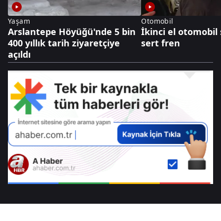
Yaşam
Otomobil
Arslantepe Höyüğü'nde 5 bin
İkinci el otomobil
400 yıllık tarih ziyaretçiye
sert fren
açıldı