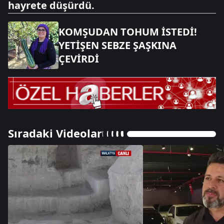
hayrete düşürdü.
KOMŞUDAN TOHUM İSTEDİ!
YETİŞEN SEBZE ŞAŞKINA
ÇEVİRDİ
Sıradaki Videolar