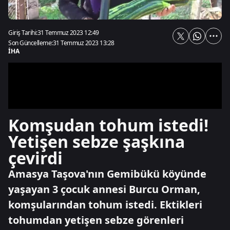
Giriş Tarihi:
31 Temmuz 2023 12:49
Son Güncelleme:
31 Temmuz 2023 13:28
İHA
Komşudan tohum istedi!
Yetişen sebze şaşkına
çevirdi
Amasya Taşova'nın Gemibükü köyünde
yaşayan 3 çocuk annesi Burcu Orman,
komşularından tohum istedi. Ektikleri
tohumdan yetişen sebze görenleri