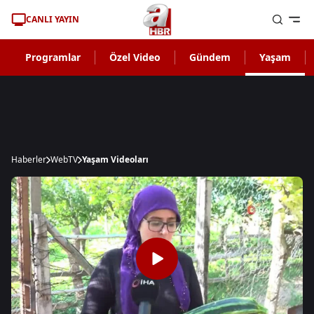
CANLI YAYIN
Programlar
Özel Video
Gündem
Yaşam
Haberler
WebTV
Yaşam Videoları