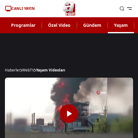
CANLI YAYIN
Programlar
Özel Video
Gündem
Yaşam
Haberler
WebTV
Yaşam Videoları