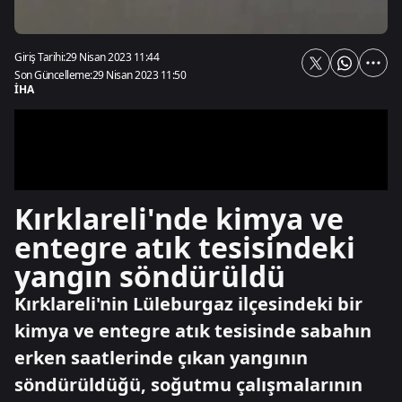
Giriş Tarihi:
29 Nisan 2023 11:44
Son Güncelleme:
29 Nisan 2023 11:50
İHA
Kırklareli'nde kimya ve
entegre atık tesisindeki
yangın söndürüldü
Kırklareli'nin Lüleburgaz ilçesindeki bir
kimya ve entegre atık tesisinde sabahın
erken saatlerinde çıkan yangının
söndürüldüğü, soğutmu çalışmalarının