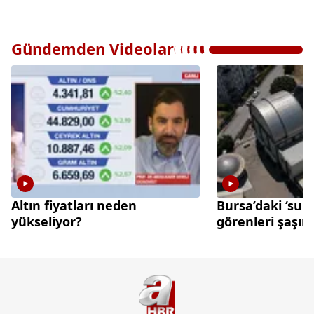
Gündemden Videolar
Altın fiyatları neden
Bursa’daki ‘sun
yükseliyor?
görenleri şaşırt