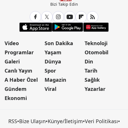
Bizi Takip Edin
Video
Son Dakika
Teknoloji
Programlar
Yaşam
Otomobil
Galeri
Dünya
Din
Canlı Yayın
Spor
Tarih
A Haber Özel
Magazin
Sağlık
Gündem
Viral
Yazarlar
Ekonomi
RSS
•
Bize Ulaşın
•
Künye/İletişim
•
Veri Politikası
•