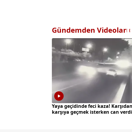
Gündemden Videolar
Yaya geçidinde feci kaza! Karşıda
karşıya geçmek isterken can verdi