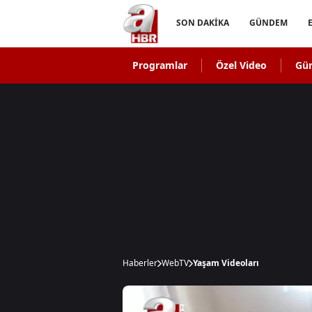
SON DAKİKA
GÜNDEM
Programlar
Özel Video
Gü
Haberler
WebTV
Yaşam Videoları