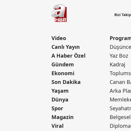
Bizi Taki
Video
Program
Canlı Yayın
Düşünce 
A Haber Özel
Yaz Boz
Gündem
Kadraj
Ekonomi
Toplumsa
Son Dakika
Yaşam
Arka Pla
Dünya
Memleke
Spor
Seyaha
Magazin
Belgesel
Viral
Diploma