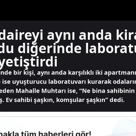
i daireyi aynı anda kir
rdu diğerinde labora
etiştirdi
de bir kişi, aynı anda karşılıklı iki apartman
 ise uyuşturucu laboratuvarı kurarak odaları
eden Mahalle Muhtarı ise, “Ne bina sahibinin 
 Ev sahibi şaşkın, komşular şaşkın” dedi.