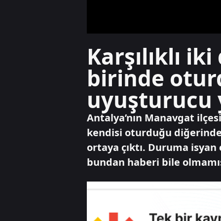
Karşılıklı ik
birinde otu
uyuşturucu y
Antalya’nın Manavgat ilçesin
kendisi oturduğu diğerinde
ortaya çıktı. Duruma isyan 
bundan haberi bile olmamış.