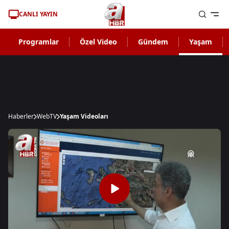
CANLI YAYIN
Programlar
Özel Video
Gündem
Yaşam
Haberler
WebTV
Yaşam Videoları