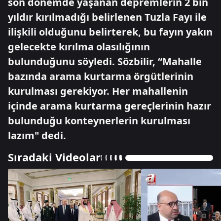
son dönemde yaşanan depremlerin 2 bin
yıldır kırılmadığı belirlenen Tuzla Fayı ile
ilişkili olduğunu belirterek, bu fayın yakın
gelecekte kırılma olasılığının
bulunduğunu söyledi. Sözbilir, “Mahalle
bazında arama kurtarma örgütlerinin
kurulması gerekiyor. Her mahallenin
içinde arama kurtarma gereçlerinin hazır
bulunduğu konteynerlerin kurulması
lazım" dedi.
Sıradaki Videolar