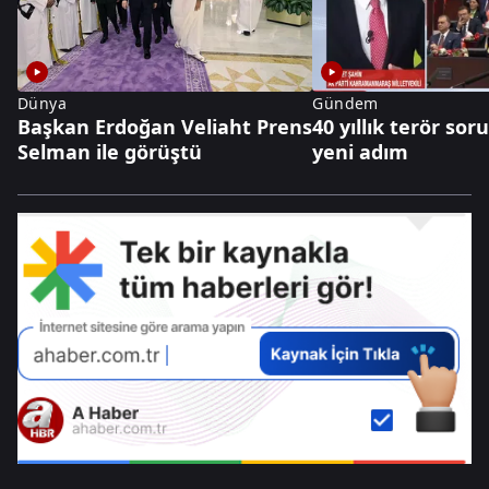
Dünya
Gündem
Başkan Erdoğan Veliaht Prens
40 yıllık terör so
Selman ile görüştü
yeni adım