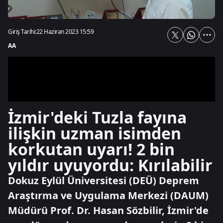
Giriş Tarihi:
22 Haziran 2023 15:59
AA
İzmir'deki Tuzla fayına
ilişkin uzman isimden
korkutan uyarı! 2 bin
yıldır uyuyordu: Kırılabilir
Dokuz Eylül Üniversitesi (DEÜ) Deprem
Araştırma ve Uygulama Merkezi (DAUM)
Müdürü Prof. Dr. Hasan Sözbilir, İzmir'de