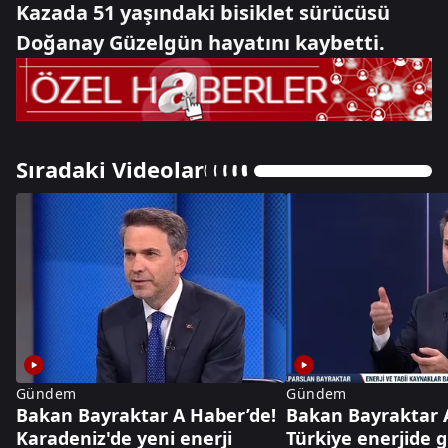
Kazada 51 yaşındaki bisiklet sürücüsü
Doğanay Güzelgün hayatını kaybetti.
Sıradaki Videolar
Gündem
Gündem
Bakan Bayraktar A Haber’de!
Bakan Bayraktar 
Karadeniz'de yeni enerji
Türkiye enerjide 