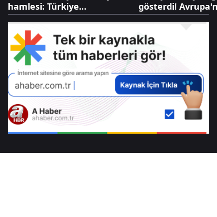
hamlesi: Türkiye
gösterdi! Avrupa'
Bulgaristan'da sahaya iniyor
Türk gazında