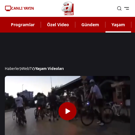
CANLI YAYIN
Programlar
Özel Video
Gündem
Yaşam
Haberler
WebTV
Yaşam Videoları