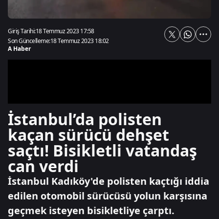
Giriş Tarihi:
18 Temmuz 2023 17:58
Son Güncelleme:
18 Temmuz 2023 18:02
A Haber
İstanbul’da polisten
kaçan sürücü dehşet
saçtı! Bisikletli vatandaş
can verdi
İstanbul Kadıköy'de polisten kaçtığı iddia
edilen otomobil sürücüsü yolun karşısına
geçmek isteyen bisikletliye çarptı.