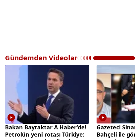
Gündemden Videolar
Bakan Bayraktar A Haber’de!
Gazeteci Sinan
Petrolün yeni rotası Türkiye:
Bahçeli ile gör