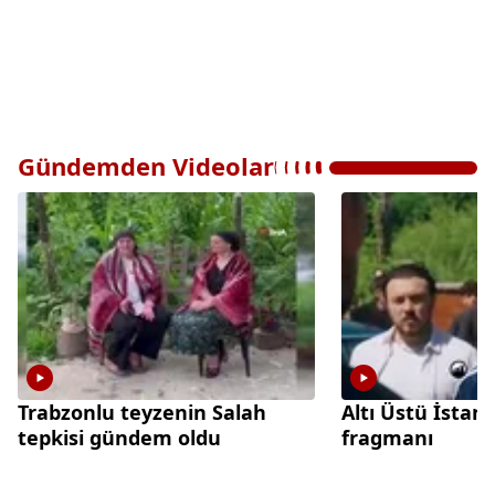
Gündemden Videolar
Trabzonlu teyzenin Salah
Altı Üstü İstanb
tepkisi gündem oldu
fragmanı