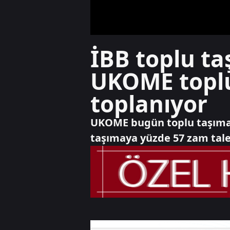
İBB toplu ta
UKOME topl
toplanıyor
UKOME bugün toplu taşımay
taşımaya yüzde 57 zam tale