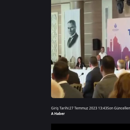
Giriş Tarihi:
27 Temmuz 2023 13:43
Son Güncelle
A Haber