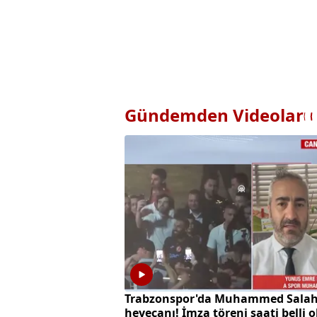
Gündemden Videolar
Trabzonspor'da Muhammed Sala
heyecanı! İmza töreni saati belli 