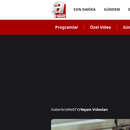
SON DAKİKA
GÜNDEM
Programlar
Özel Video
Gü
Haberler
WebTV
Yaşam Videoları