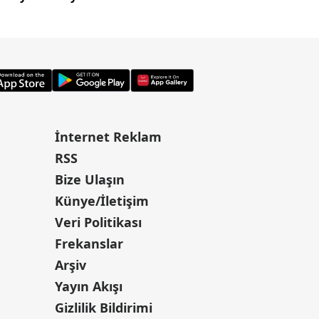
İnternet Reklam
RSS
Bize Ulaşın
Künye/İletişim
Veri Politikası
Frekanslar
Arşiv
Yayın Akışı
Gizlilik Bildirimi