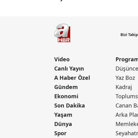
Bizi Taki
Video
Program
Canlı Yayın
Düşünce 
A Haber Özel
Yaz Boz
Gündem
Kadraj
Ekonomi
Toplumsa
Son Dakika
Yaşam
Arka Pla
Dünya
Memleke
Spor
Seyaha