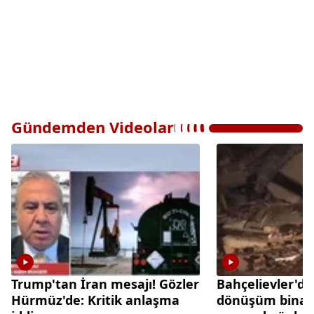
Gündemden Videolar
Trump'tan İran mesajı! Gözler
Bahçelievler'de
Hürmüz'de: Kritik anlaşma
dönüşüm binası