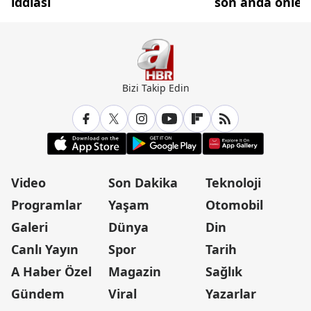
iddiası
son anda önlen
Bizi Takip Edin
Video
Son Dakika
Teknoloji
Programlar
Yaşam
Otomobil
Galeri
Dünya
Din
Canlı Yayın
Spor
Tarih
A Haber Özel
Magazin
Sağlık
Gündem
Viral
Yazarlar