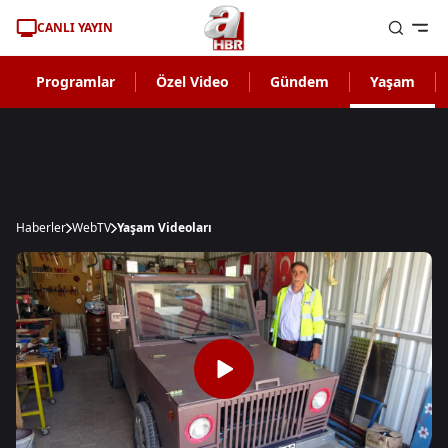
CANLI YAYIN
Programlar
Özel Video
Gündem
Yaşam
Haberler
WebTV
Yaşam Videoları