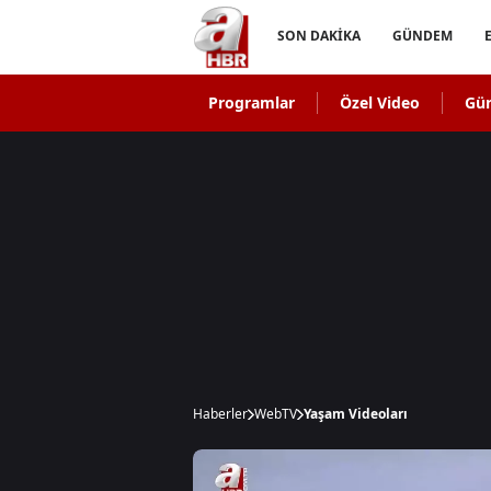
SON DAKİKA
GÜNDEM
Programlar
Özel Video
Gü
Haberler
WebTV
Yaşam Videoları