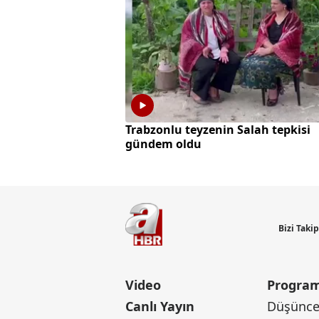
Trabzonlu teyzenin Salah tepkisi
gündem oldu
Bizi Taki
Video
Program
Canlı Yayın
Düşünce 