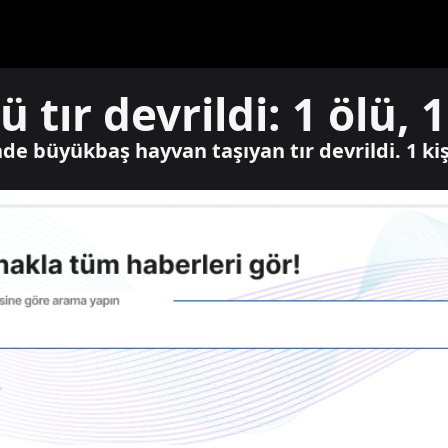
tır devrildi: 1 ölü, 1
e büyükbaş hayvan taşıyan tır devrildi. 1 kişi 