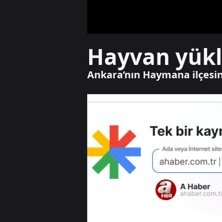
Hayvan yüklü 
Ankara’nın Haymana ilçesind