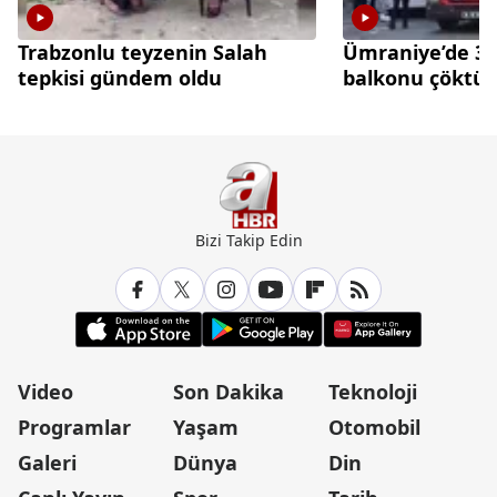
Trabzonlu teyzenin Salah
Ümraniye’de 3 k
tepkisi gündem oldu
balkonu çöktü
Bizi Takip Edin
Video
Son Dakika
Teknoloji
Programlar
Yaşam
Otomobil
Galeri
Dünya
Din