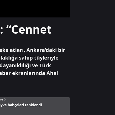
sağ ele
geçirmekti!"
Gündem
i: “Cennet
Aspendos'ta sağlık
tanrısı Asklepios
ve oğlunun 2,20
metrelik heykeli
bulundu
eke atları, Ankara’daki bir
Gündem
laklığa sahip tüyleriyle
Bahçelievler'deki 4
dayanıklılığı ve Türk
katlı bina neden
çöktü?
 Haber ekranlarında Ahal
er
yve bahçeleri renklendi