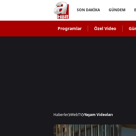
SON DAKİKA
GÜNDEM
Programlar
Özel Video
Gü
Haberler
WebTV
Yaşam Videoları