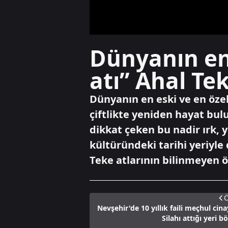
Dünyanın en 
atı” Ahal Te
Dünyanın en eski ve en özel 
çiftlikte yeniden hayat bulu
dikkat çeken bu nadir ırk, 
kültüründeki tarihi yeriyle 
Teke atlarının bilinmeyen öz
Ö
Nevşehir'de 10 yıllık faili meçhul cin
Silahı attığı yeri b