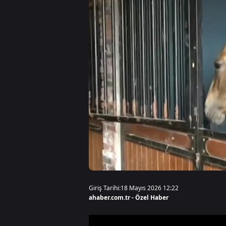
Giriş Tarihi:
18 Mayıs 2026 12:22
ahaber.com.tr - Özel Haber