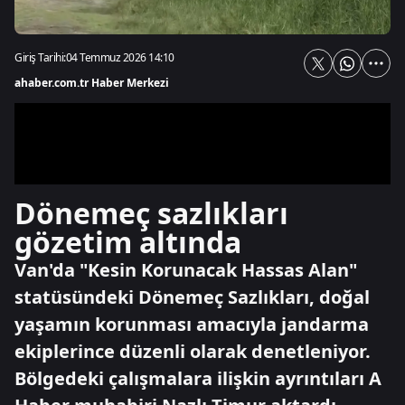
Giriş Tarihi:
04 Temmuz 2026 14:10
ahaber.com.tr Haber Merkezi
Dönemeç sazlıkları
gözetim altında
Van'da "Kesin Korunacak Hassas Alan"
statüsündeki Dönemeç Sazlıkları, doğal
yaşamın korunması amacıyla jandarma
ekiplerince düzenli olarak denetleniyor.
Bölgedeki çalışmalara ilişkin ayrıntıları A