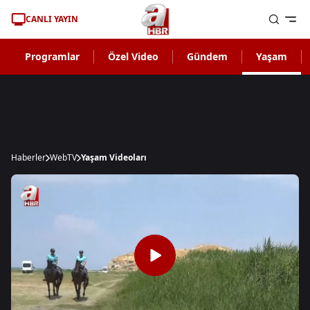
CANLI YAYIN
Programlar
Özel Video
Gündem
Yaşam
Haberler
WebTV
Yaşam Videoları